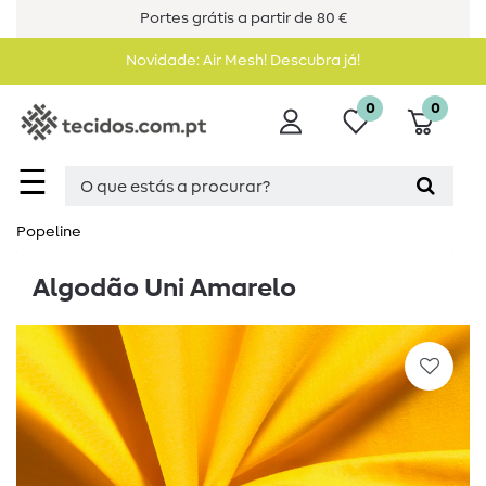
Portes grátis a partir de 80 €
Novidade: Air Mesh! Descubra já!
0
0
☰
Popeline
Algodão Uni Amarelo