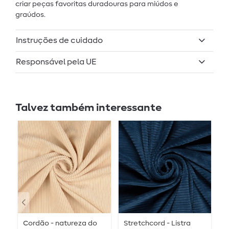
criar peças favoritas duradouras para miúdos e
graúdos.
Instruções de cuidado
Responsável pela UE
Talvez também interessante
Cordão - natureza do
Stretchcord - Listra
S