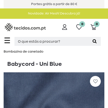
Portes grátis a partir de 80 €
Novidade: Air Mesh! Descubra já!
0
0
☰
Bombazina de canelado
Babycord - Uni Blue