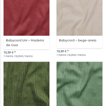
Babycord Uni – Madeira
Babycord – bege-areia
de rosa
13,39 € *
13,39 € *
1
metro
| 13,39 € / metro
1
metro
| 13,39 € / metro