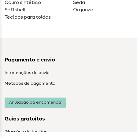
Couro sintético
Seda
Softshell
Organza
Tecidos para toldos
Pagamento e envio
Informações de envio
Métodos de pagamento
Anulação da encomenda
Guias gratuitos
Glossário de tecidos