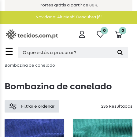
Portes grátis a partir de 80 €
Novidade: Air Mesh! Descubra já!
0
0
☰
Bombazina de canelado
Bombazina de canelado
Filtrar e ordenar
236 Resultados