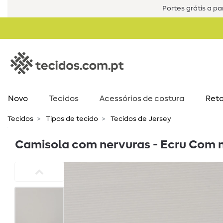
Portes grátis a par
Novo
Tecidos
Acessórios de costura​
Reta
Tecidos
Tipos de tecido
Tecidos de Jersey
Camisola com nervuras - Ecru Com 