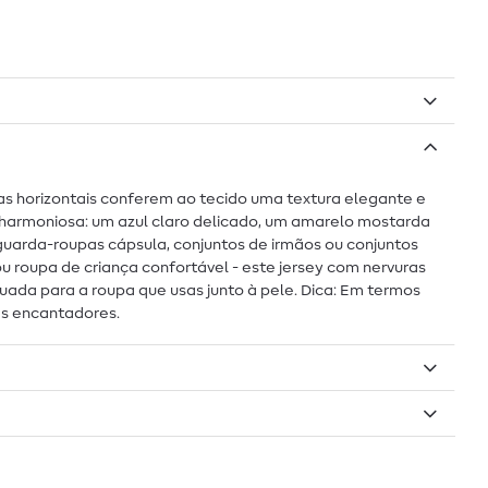
ras horizontais conferem ao tecido uma textura elegante e
harmoniosa: um azul claro delicado, um amarelo mostarda
guarda-roupas cápsula, conjuntos de irmãos ou conjuntos
 roupa de criança confortável - este jersey com nervuras
ada para a roupa que usas junto à pele. Dica: Em termos
es encantadores.