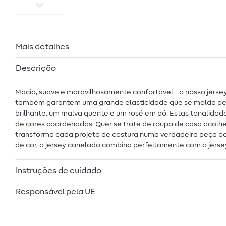
Mais detalhes
Descrição
Macio, suave e maravilhosamente confortável - o nosso jersey
também garantem uma grande elasticidade que se molda perf
brilhante, um malva quente e um rosé em pó. Estas tonalidad
de cores coordenadas. Quer se trate de roupa de casa acolhe
transforma cada projeto de costura numa verdadeira peça de
de cor, o jersey canelado combina perfeitamente com o jersey
Instruções de cuidado
Responsável pela UE