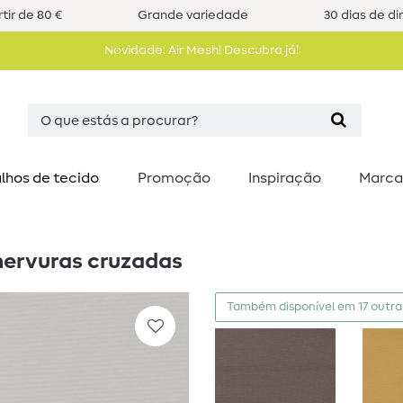
tir de 80 €
Grande variedade
30 dias de di
Novidade: Air Mesh! Descubra já!
lhos de tecido
Promoção
Inspiração
Marca
nervuras cruzadas
Também disponível em 17 outra