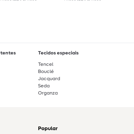
stentes
Tecidos especiais
Tencel
Bouclé
Jacquard
Seda
Organza
Popular