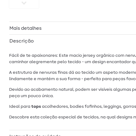
Mais detalhes
Descrição
Fácil de te apaixonares: Este macio jersey orgânico com ne
caminhar alegremente pelo tecido - um design encantador qu
A estrutura de nervuras finas dá ao tecido um aspeto modern
lindamente e mantém a sua forma - perfeito para peças favor
Devido ao acabamento natural, podem ser visíveis algumas pe
peça um pouco única.
Ideal para
tops
acolhedores, bodies fofinhos, leggings, gorro
Descobre esta coleção especial de tecidos, na qual designs 