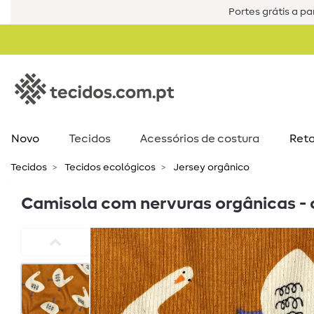
Portes grátis a par
Novo
Tecidos
Acessórios de costura​
Reta
Tecidos
Tecidos ecológicos
Jersey orgânico
Camisola com nervuras orgânicas -