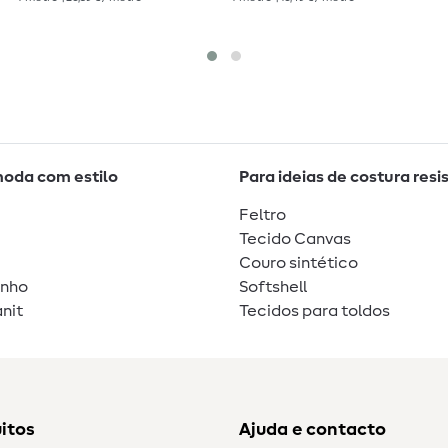
moda com estilo
Para ideias de costura resi
Feltro
Tecido Canvas
Couro sintético
unho
Softshell
nit
Tecidos para toldos
itos
Ajuda e contacto