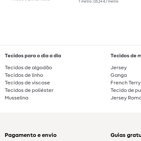
1
metro
| 25,24 € / metro
Tecidos para o dia a dia
Tecidos de 
Tecidos de algodão
Jersey
Tecidos de linho
Ganga
Tecidos de viscose
French Terry
Tecidos de poliéster
Tecido de p
Musselina
Jersey Roma
Pagamento e envio
Guias gratu