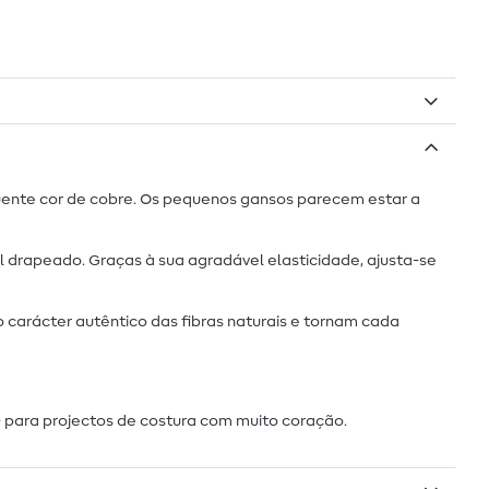
uente cor de cobre. Os pequenos gansos parecem estar a
l drapeado. Graças à sua agradável elasticidade, ajusta-se
 carácter autêntico das fibras naturais e tornam cada
- para projectos de costura com muito coração.