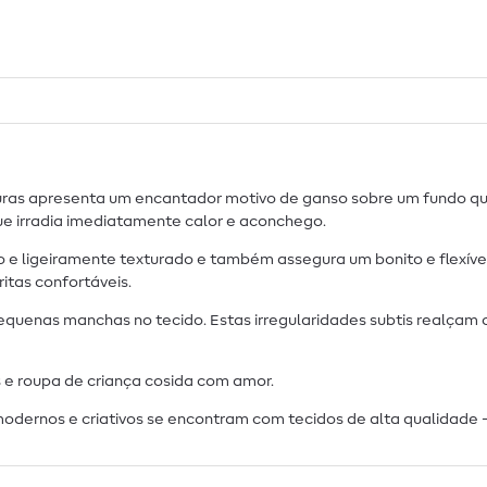
rvuras apresenta um encantador motivo de ganso sobre um fundo q
e irradia imediatamente calor e aconchego.
o e ligeiramente texturado e também assegura um bonito e flexíve
itas confortáveis.
quenas manchas no tecido. Estas irregularidades subtis realçam o
s e roupa de criança cosida com amor.
modernos e criativos se encontram com tecidos de alta qualidade 