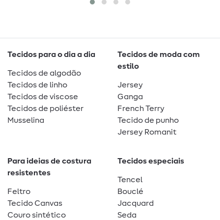
Tecidos para o dia a dia
Tecidos de moda com
estilo
Tecidos de algodão
Tecidos de linho
Jersey
Tecidos de viscose
Ganga
Tecidos de poliéster
French Terry
Musselina
Tecido de punho
Jersey Romanit
Para ideias de costura
Tecidos especiais
resistentes
Tencel
Feltro
Bouclé
Tecido Canvas
Jacquard
Couro sintético
Seda