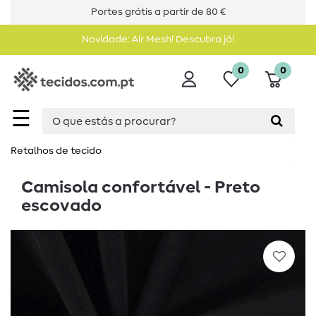
Portes grátis a partir de 80 €
Novidade: Air Mesh! Descubra já!
0
0
☰
Retalhos de tecido
Camisola confortável - Preto
escovado