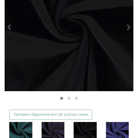
Também disponível em 26 outras cores