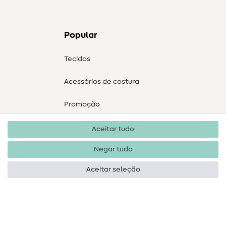
Popular
Tecidos
Acessórios de costura
Promoção
Aceitar tudo
Negar tudo
Aceitar seleção
Direitos de autor 2026 SewIY GmbH