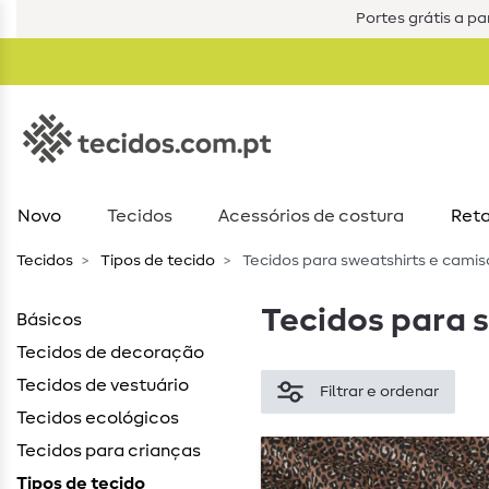
Portes grátis a par
Novo
Tecidos
Acessórios de costura​
Reta
Tecidos
Tipos de tecido
Tecidos para sweatshirts e cami
Tecidos para 
Básicos
Tecidos de decoração
Tecidos de vestuário
Filtrar e ordenar
Tecidos ecológicos
Tecidos para crianças
Tipos de tecido