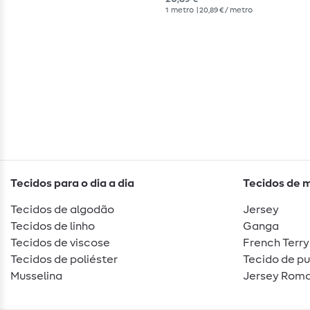
1
metro
| 20,89 € / metro
Tecidos para o dia a dia
Tecidos de 
Tecidos de algodão
Jersey
Tecidos de linho
Ganga
Tecidos de viscose
French Terry
Tecidos de poliéster
Tecido de p
Musselina
Jersey Roma