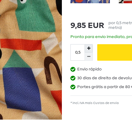
por
0,5
met
9,85 EUR
metro
)
Pronto para envio imediato, pra
Envio rápido
30 dias de direito de devol
Portes grátis a partir de 80 
* incl. IVA mais
Custos de envio