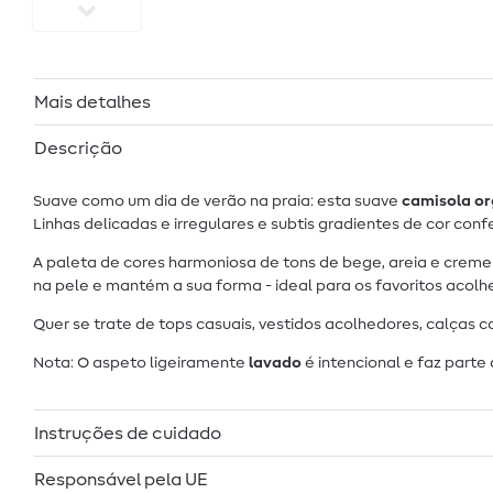
Mais detalhes
Descrição
Suave como um dia de verão na praia: esta suave
camisola or
Linhas delicadas e irregulares e subtis gradientes de cor c
A paleta de cores harmoniosa de tons de bege, areia e crem
na pele e mantém a sua forma - ideal para os favoritos acolh
Quer se trate de tops casuais, vestidos acolhedores, calças c
Nota: O aspeto ligeiramente
lavado
é intencional e faz part
Instruções de cuidado
Responsável pela UE