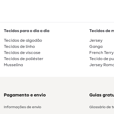
Tecidos para o dia a dia
Tecidos de 
Tecidos de algodão
Jersey
Tecidos de linho
Ganga
Tecidos de viscose
French Terry
Tecidos de poliéster
Tecido de p
Musselina
Jersey Roma
Pagamento e envio
Guias gratu
Informações de envio
Glossário de 