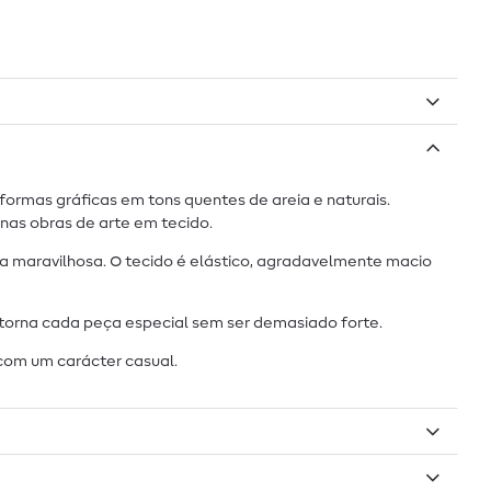
rmas gráficas em tons quentes de areia e naturais.
nas obras de arte em tecido.
a maravilhosa. O tecido é elástico, agradavelmente macio
il torna cada peça especial sem ser demasiado forte.
 com um carácter casual.