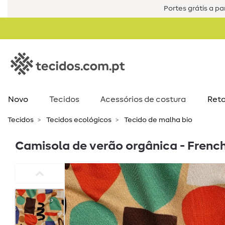
Portes grátis a par
Novo
Tecidos
Acessórios de costura​
Reta
Tecidos
Tecidos ecológicos
Tecido de malha bio
Camisola de verão orgânica - French