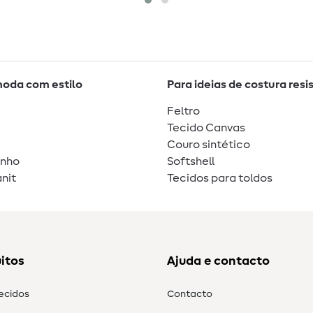
moda com estilo
Para ideias de costura resi
Feltro
Tecido Canvas
Couro sintético
unho
Softshell
nit
Tecidos para toldos
itos
Ajuda e contacto
tecidos
Contacto