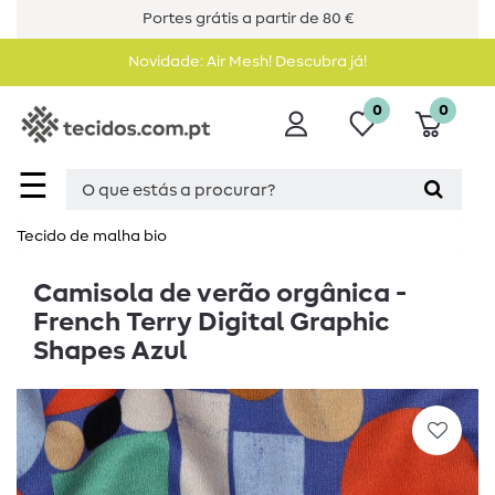
Portes grátis a partir de 80 €
Novidade: Air Mesh! Descubra já!
0
0
☰
Tecido de malha bio
Camisola de verão orgânica -
French Terry Digital Graphic
Shapes Azul