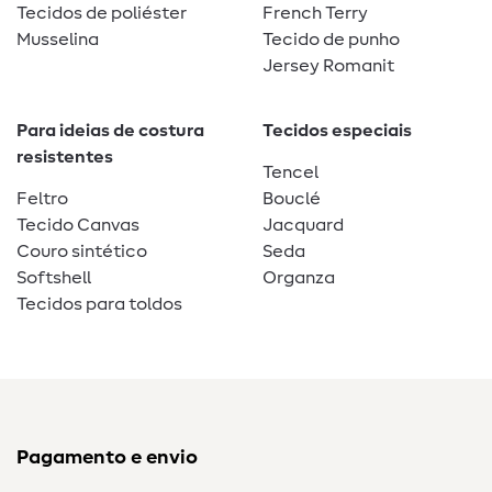
Tecidos de poliéster
French Terry
Musselina
Tecido de punho
Jersey Romanit
Para ideias de costura
Tecidos especiais
resistentes
Tencel
Feltro
Bouclé
Tecido Canvas
Jacquard
Couro sintético
Seda
Softshell
Organza
Tecidos para toldos
Pagamento e envio