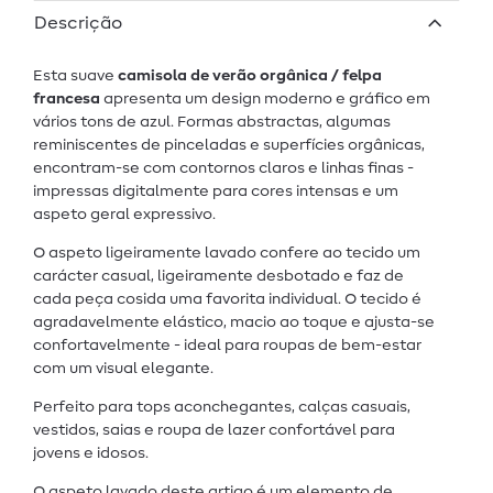
Descrição
Esta suave
camisola de verão orgânica / felpa
francesa
apresenta um design moderno e gráfico em
vários tons de azul. Formas abstractas, algumas
reminiscentes de pinceladas e superfícies orgânicas,
encontram-se com contornos claros e linhas finas -
impressas digitalmente para cores intensas e um
aspeto geral expressivo.
O aspeto ligeiramente lavado confere ao tecido um
carácter casual, ligeiramente desbotado e faz de
cada peça cosida uma favorita individual. O tecido é
agradavelmente elástico, macio ao toque e ajusta-se
confortavelmente - ideal para roupas de bem-estar
com um visual elegante.
Perfeito para tops aconchegantes, calças casuais,
vestidos, saias e roupa de lazer confortável para
jovens e idosos.
O aspeto lavado deste artigo é um elemento de