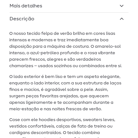
Mais detalhes
Descrição
O nosso tecido felpa de verão brilha em cores lisas
intensas e modernas e traz imediatamente boa
disposição para a máquina de costura. O amarelo-sol
intenso, o azul-petróleo profundo e o rosa vibrante
parecem frescos, alegres e são verdadeiros
chamarizes – usados sozinhos ou combinados entre si.
O lado exterior é bem liso e tem um aspeto elegante,
enquanto o lado interior, com a sua estrutura de laços
finos e macios, é agradável sobre a pele. Assim,
surgem peças favoritas arejadas, que aquecem
apenas ligeiramente e te acompanham durante a
meia-estação e nas noites frescas de verão.
Cose com ele hoodies desportivos, sweaters leves,
vestidos confortáveis, calças de fato de treino ou
cardigans descontraídos. O tecido combina