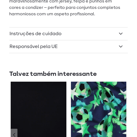
maravilhosamente com jersey, felpa e punhos em
cores a condizer – perfeito para conjuntos completos
harmoniosos com um aspeto profissional.
Instruções de cuidado
Responsável pela UE
Talvez também interessante
-