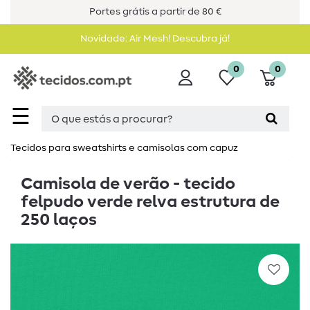
Portes grátis a partir de 80 €
Novidade: Air Mesh! Descubra já!
0
0
☰
Tecidos para sweatshirts e camisolas com capuz
Camisola de verão - tecido
felpudo verde relva estrutura de
250 laços