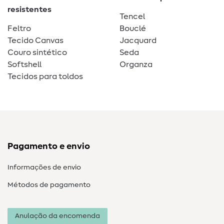
resistentes
Tencel
Feltro
Bouclé
Tecido Canvas
Jacquard
Couro sintético
Seda
Softshell
Organza
Tecidos para toldos
Pagamento e envio
Informações de envio
Métodos de pagamento
Anulação da encomenda