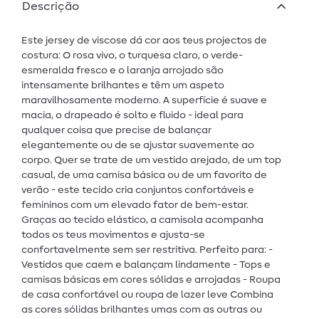
Descrição
Este jersey de viscose dá cor aos teus projectos de
costura: O rosa vivo, o turquesa claro, o verde-
esmeralda fresco e o laranja arrojado são
intensamente brilhantes e têm um aspeto
maravilhosamente moderno. A superfície é suave e
macia, o drapeado é solto e fluido - ideal para
qualquer coisa que precise de balançar
elegantemente ou de se ajustar suavemente ao
corpo. Quer se trate de um vestido arejado, de um top
casual, de uma camisa básica ou de um favorito de
verão - este tecido cria conjuntos confortáveis e
femininos com um elevado fator de bem-estar.
Graças ao tecido elástico, a camisola acompanha
todos os teus movimentos e ajusta-se
confortavelmente sem ser restritiva. Perfeito para: -
Vestidos que caem e balançam lindamente - Tops e
camisas básicas em cores sólidas e arrojadas - Roupa
de casa confortável ou roupa de lazer leve Combina
as cores sólidas brilhantes umas com as outras ou