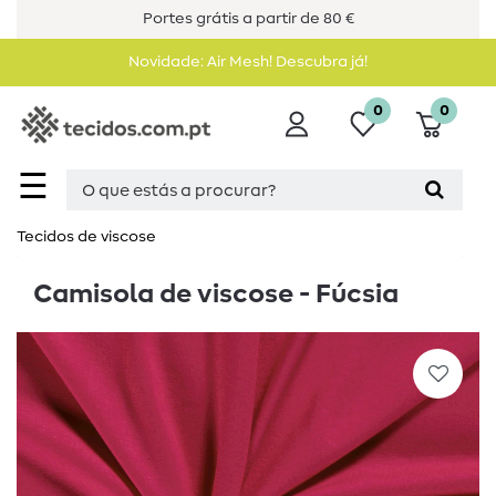
Portes grátis a partir de 80 €
Novidade: Air Mesh! Descubra já!
0
0
☰
Tecidos de viscose
Camisola de viscose - Fúcsia