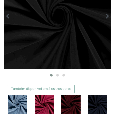
Também disponível em 8 outras cores