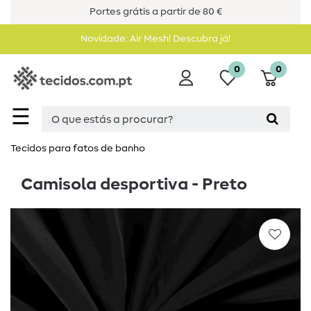
Portes grátis a partir de 80 €
Novidade: Air Mesh! Descubra já!
0
0
☰
Tecidos para fatos de banho
Camisola desportiva - Preto