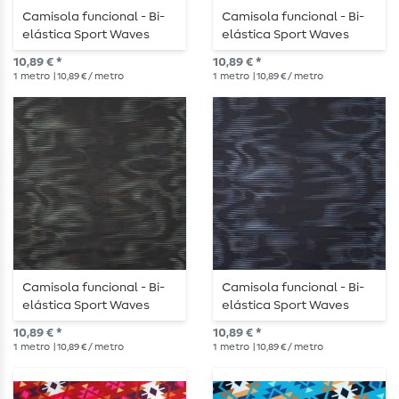
Camisola funcional - Bi-
Camisola funcional - Bi-
elástica Sport Waves
elástica Sport Waves
Preto Cinzento
Preto Vermelho
10,89 € *
10,89 € *
1
metro
| 10,89 € / metro
1
metro
| 10,89 € / metro
Camisola funcional - Bi-
Camisola funcional - Bi-
elástica Sport Waves
elástica Sport Waves
Preto Verde
Preto Azul
10,89 € *
10,89 € *
1
metro
| 10,89 € / metro
1
metro
| 10,89 € / metro