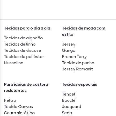
Tecidos para o dia a dia
Tecidos de moda com
estilo
Tecidos de algodão
Tecidos de linho
Jersey
Tecidos de viscose
Ganga
Tecidos de poliéster
French Terry
Musselina
Tecido de punho
Jersey Romanit
Para ideias de costura
Tecidos especiais
resistentes
Tencel
Feltro
Bouclé
Tecido Canvas
Jacquard
Couro sintético
Seda