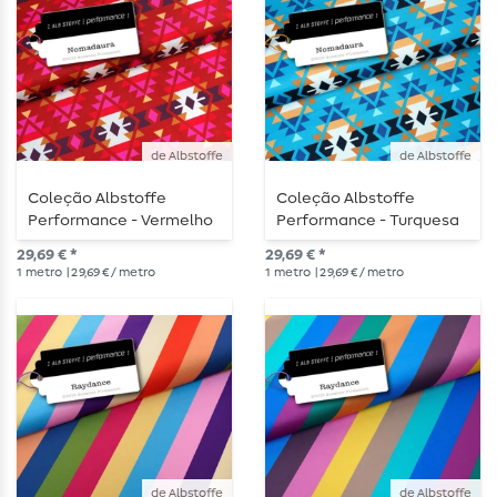
de Albstoffe
de Albstoffe
Coleção Albstoffe
Coleção Albstoffe
Performance - Vermelho
Performance - Turquesa
29,69 € *
29,69 € *
1
metro
| 29,69 € / metro
1
metro
| 29,69 € / metro
de Albstoffe
de Albstoffe