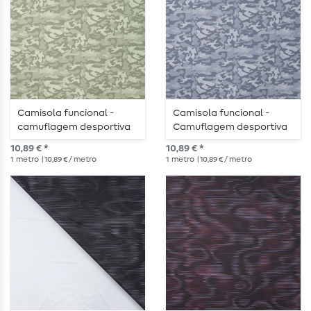
Camisola funcional -
Camisola funcional -
camuflagem desportiva
Camuflagem desportiva
bi-elástica verde
bi-elástica azul
10,89 € *
10,89 € *
1
metro
| 10,89 € / metro
1
metro
| 10,89 € / metro