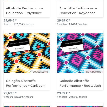
Albstoffe Performance
Albstoffe Performance
Collection - Raydance
Collection - Raydance
Multicolor Col. 2
Multicolor Col.1
29,69 € *
29,69 € *
1
metro
| 29,69 € / metro
1
metro
| 29,69 € / metro
de Albstoffe
de Albstoffe
Coleção Albstoffe
Coleção Albstoffe
Performance - Caril com
Performance - Rootstitch
pontos de raiz
Turquoise
29,69 € *
29,69 € *
1
metro
| 29,69 € / metro
1
metro
| 29,69 € / metro