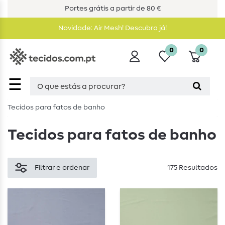
Portes grátis a partir de 80 €
Novidade: Air Mesh! Descubra já!
0
0
☰
Tecidos para fatos de banho
Tecidos para fatos de banho
Filtrar e ordenar
175 Resultados