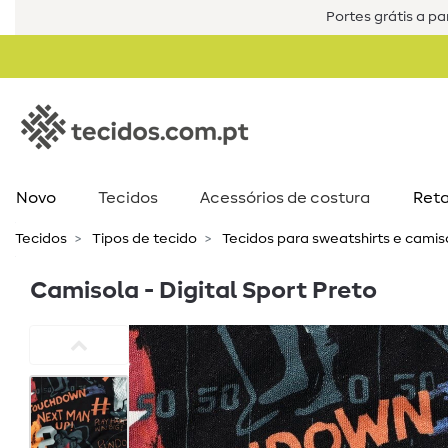
Portes grátis a par
Novo
Tecidos
Acessórios de costura​
Reta
Tecidos
Tipos de tecido
Tecidos para sweatshirts e cami
Camisola - Digital Sport Preto