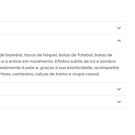
e basebol, tacos de hóquei, bolas de futebol, bolas de
e a entrar em movimento. Efeitos subtis de luz e sombra
velmente à pele e, graças à sua elasticidade, acompanha
vas, camisolas, calças de treino e roupa casual.