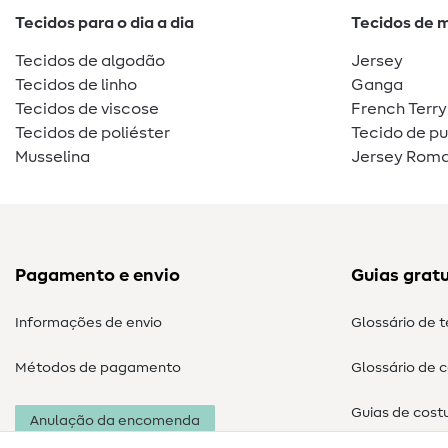
Tecidos para o dia a dia
Tecidos de 
Tecidos de algodão
Jersey
Tecidos de linho
Ganga
Tecidos de viscose
French Terry
Tecidos de poliéster
Tecido de p
Musselina
Jersey Roma
Pagamento e envio
Guias gratu
Informações de envio
Glossário de 
Métodos de pagamento
Glossário de 
Guias de cost
Anulação da encomenda