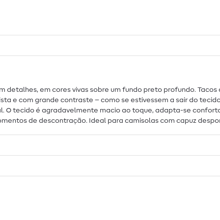
 detalhes, em cores vivas sobre um fundo preto profundo. Tacos d
sta e com grande contraste – como se estivessem a sair do tecido 
. O tecido é agradavelmente macio ao toque, adapta-se conforta
mentos de descontração. Ideal para camisolas com capuz desporti