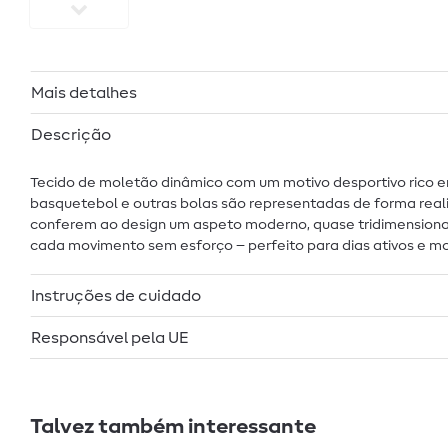
Mais detalhes
Descrição
Tecido de moletão dinâmico com um motivo desportivo rico em
basquetebol e outras bolas são representadas de forma reali
conferem ao design um aspeto moderno, quase tridimensional
cada movimento sem esforço – perfeito para dias ativos e mo
Instruções de cuidado
Responsável pela UE
Talvez também interessante