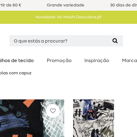
tir de 80 €
Grande variedade
30 dias de di
Novidade: Air Mesh! Descubra já!
lhos de tecido
Promoção
Inspiração
Marca
solas com capuz