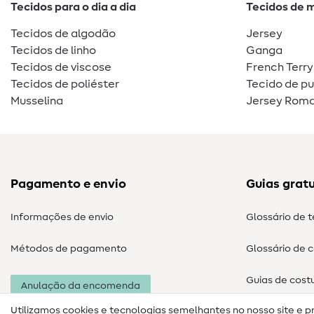
Tecidos para o dia a dia
Tecidos de 
Tecidos de algodão
Jersey
Tecidos de linho
Ganga
Tecidos de viscose
French Terry
Tecidos de poliéster
Tecido de p
Musselina
Jersey Roma
Pagamento e envio
Guias gratu
Informações de envio
Glossário de 
Métodos de pagamento
Glossário de 
Guias de cost
Anulação da encomenda
Utilizamos cookies e tecnologias semelhantes no nosso site e p