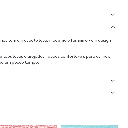
 finas têm um aspeto leve, moderno e feminino - um design
de tops leves e arejados, roupas confortáveis para os mais
oupa em pouco tempo.