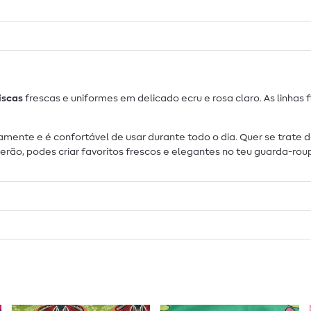
iscas
frescas e uniformes em delicado ecru e rosa claro. As linhas
ndamente e é confortável de usar durante todo o dia. Quer se trate 
 verão, podes criar favoritos frescos e elegantes no teu guarda-r