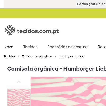
Portes grátis a par
Novo
Tecidos
Acessórios de costura​
Reta
Tecidos
Tecidos ecológicos
Jersey orgânico
Camisola orgânica - Hamburger Lie