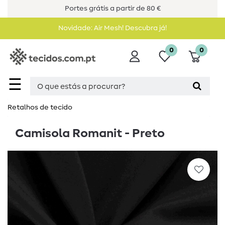
Portes grátis a partir de 80 €
Novidade: Air Mesh! Descubra já!
0
0
☰
Retalhos de tecido
Camisola Romanit - Preto