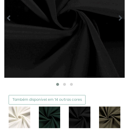
Também disponível em 14 outras cores