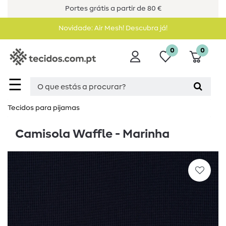
Portes grátis a partir de 80 €
Novidade: Air Mesh! Descubra já!
0
0
☰
Tecidos para pijamas
Camisola Waffle - Marinha