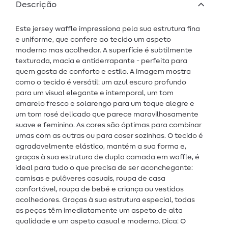
Descrição
Este jersey waffle impressiona pela sua estrutura fina
e uniforme, que confere ao tecido um aspeto
moderno mas acolhedor. A superfície é subtilmente
texturada, macia e antiderrapante - perfeita para
quem gosta de conforto e estilo. A imagem mostra
como o tecido é versátil: um azul escuro profundo
para um visual elegante e intemporal, um tom
amarelo fresco e solarengo para um toque alegre e
um tom rosé delicado que parece maravilhosamente
suave e feminino. As cores são óptimas para combinar
umas com as outras ou para coser sozinhas. O tecido é
agradavelmente elástico, mantém a sua forma e,
graças à sua estrutura de dupla camada em waffle, é
ideal para tudo o que precisa de ser aconchegante:
camisas e pulôveres casuais, roupa de casa
confortável, roupa de bebé e criança ou vestidos
acolhedores. Graças à sua estrutura especial, todas
as peças têm imediatamente um aspeto de alta
qualidade e um aspeto casual e moderno. Dica: O