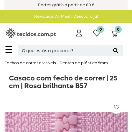
Portes grátis a partir de 80 €
Novidade: Air Mesh! Descubra já!
0
0
☰
Fechos de correr divisíveis - Dentes de plástico 5mm
Casaco com fecho de correr | 25
cm | Rosa brilhante B57