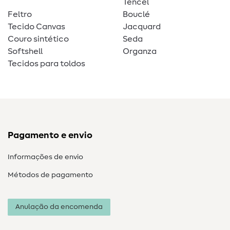
Tencel
Feltro
Bouclé
Tecido Canvas
Jacquard
Couro sintético
Seda
Softshell
Organza
Tecidos para toldos
Pagamento e envio
Informações de envio
Métodos de pagamento
Anulação da encomenda