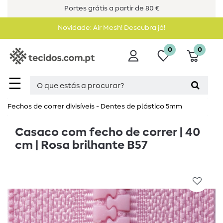
Portes grátis a partir de 80 €
Novidade: Air Mesh! Descubra já!
0
0
☰
Fechos de correr divisíveis - Dentes de plástico 5mm
Casaco com fecho de correr | 40
cm | Rosa brilhante B57