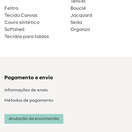
Tencel
Feltro
Bouclé
Tecido Canvas
Jacquard
Couro sintético
Seda
Softshell
Organza
Tecidos para toldos
Pagamento e envio
Informações de envio
Métodos de pagamento
Anulação da encomenda