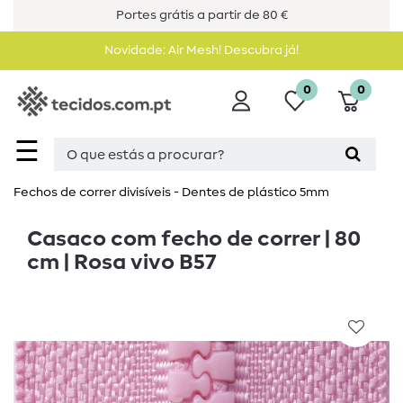
Portes grátis a partir de 80 €
Novidade: Air Mesh! Descubra já!
0
0
☰
Fechos de correr divisíveis - Dentes de plástico 5mm
Casaco com fecho de correr | 80
cm | Rosa vivo B57