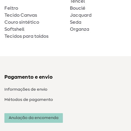
Tencel
Feltro
Bouclé
Tecido Canvas
Jacquard
Couro sintético
Seda
Softshell
Organza
Tecidos para toldos
Pagamento e envio
Informações de envio
Métodos de pagamento
Anulação da encomenda