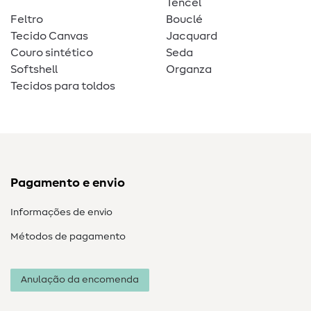
Tencel
Feltro
Bouclé
Tecido Canvas
Jacquard
Couro sintético
Seda
Softshell
Organza
Tecidos para toldos
Pagamento e envio
Informações de envio
Métodos de pagamento
Anulação da encomenda