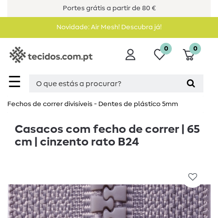
Portes grátis a partir de 80 €
Novidade: Air Mesh! Descubra já!
0
0
☰
Fechos de correr divisíveis - Dentes de plástico 5mm
Casacos com fecho de correr | 65
cm | cinzento rato B24