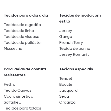
Tecidos para o dia a dia
Tecidos de moda com
estilo
Tecidos de algodão
Tecidos de linho
Jersey
Tecidos de viscose
Ganga
Tecidos de poliéster
French Terry
Musselina
Tecido de punho
Jersey Romanit
Para ideias de costura
Tecidos especiais
resistentes
Tencel
Feltro
Bouclé
Tecido Canvas
Jacquard
Couro sintético
Seda
Softshell
Organza
Tecidos para toldos