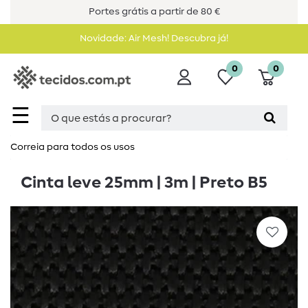
Portes grátis a partir de 80 €
Novidade: Air Mesh! Descubra já!
0
0
☰
Correia para todos os usos
Cinta leve 25mm | 3m | Preto B5