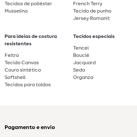
Tecidos de poliéster
French Terry
Musselina
Tecido de punho
Jersey Romanit
Para ideias de costura
Tecidos especiais
resistentes
Tencel
Feltro
Bouclé
Tecido Canvas
Jacquard
Couro sintético
Seda
Softshell
Organza
Tecidos para toldos
Pagamento e envio