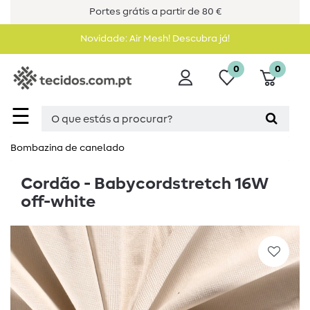
Portes grátis a partir de 80 €
Novidade: Air Mesh! Descubra já!
0
0
☰
Bombazina de canelado
Cordão - Babycordstretch 16W
off-white