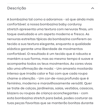
Descrição
A bombazina tal como a adoramos - só que ainda mais
confortável: a nossa bombazina baby corduroy
stretch apresenta uma textura com nervuras finas, um
toque aveludado e um aspeto moderno e fresco. As
nervuras estreitas típicas da bombazina conferem ao
tecido a sua textura elegante, enquanto a qualidade
elástica garante uma liberdade de movimentos
confortável. O resultado é um tecido que é robusto e
mantém a sua forma, mas ao mesmo tempo é suave e
acompanha todos os teus movimentos. As cores vivas
são uma afirmação de moda: - Um amarelo mostarda
intenso que irradia calor e faz com que cada roupa
chame a atenção. - Um cor-de-rosa profundo que é
feminino, moderno e maravilhosamente versátil. Quer
se trate de calças, jardineiras, saias, vestidos, casacos,
blazers ou roupas de criança aconchegantes - com
esta bombazina stretch para bebé, podes costurar as
tuas peças favoritas que se manterão bonitas durante