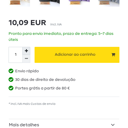
10,09 EUR
incl. IVA
Pronto para envio imediato, prazo de entrega: 5–7 dias
úteis
Adicionar ao carrinho
Envio rápido
30 dias de direito de devolução
Portes grátis a partir de 80 €
* incl. IVA mais
Custos de envio
Mais detalhes