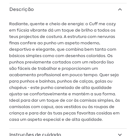
Descrição
Radiante, quente e cheio de energia: o Cuff me cozy
em fúcsia vibrante dá um toque de brilho a todos os
teus projectos de costura. A estrutura com nervuras
finas confere ao punho um aspeto moderno,
desportivo e elegante, que combina bem tanto com
básicos simples como com desenhos coloridos. Os
punhos previamente cortados com um rebordo liso
são fáceis de trabalhar e proporcionam um
acabamento profissional em pouco tempo. Quer seja
para punhos e bainhas, punhos de calças, golas ou
chapéus - este punho canelado de alta qualidade
ajusta-se confortavelmente e mantém a sua forma.
Ideal para dar um toque de cor às camisas simples, às
camisolas com capuz, aos vestidos ou às roupas de
criança e para dar às tuas peças favoritas cosidas em
casa um aspeto especial e de alta qualidade.
Instruções de cuidado