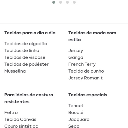
Tecidos para o dia a dia
Tecidos de moda com
estilo
Tecidos de algodão
Tecidos de linho
Jersey
Tecidos de viscose
Ganga
Tecidos de poliéster
French Terry
Musselina
Tecido de punho
Jersey Romanit
Para ideias de costura
Tecidos especiais
resistentes
Tencel
Feltro
Bouclé
Tecido Canvas
Jacquard
Couro sintético
Seda