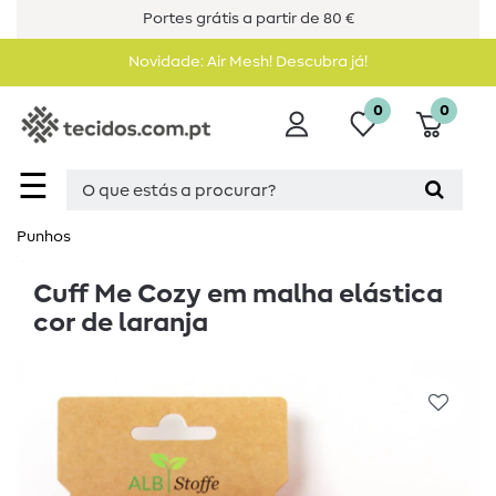
Portes grátis a partir de 80 €
Novidade: Air Mesh! Descubra já!
0
0
☰
Punhos
Cuff Me Cozy em malha elástica
cor de laranja