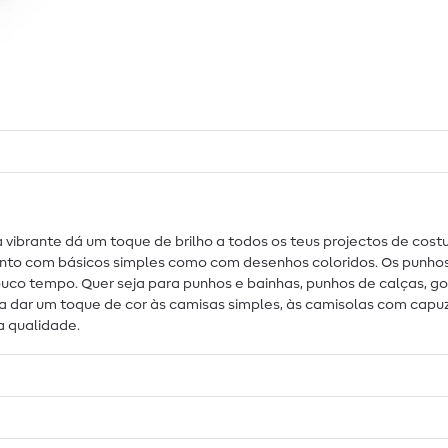
 vibrante dá um toque de brilho a todos os teus projectos de cost
nto com básicos simples como com desenhos coloridos. Os punhos
co tempo. Quer seja para punhos e bainhas, punhos de calças, go
 dar um toque de cor às camisas simples, às camisolas com capuz, 
a qualidade.