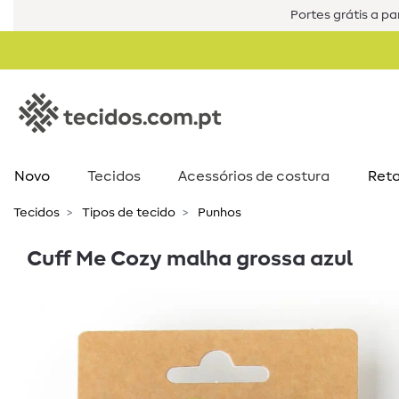
Portes grátis a par
Novo
Tecidos
Acessórios de costura​
Reta
Tecidos
Tipos de tecido
Punhos
Cuff Me Cozy malha grossa azul