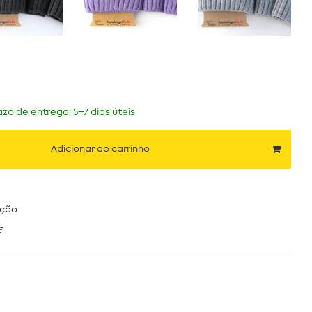
zo de entrega: 5–7 dias úteis
Adicionar ao carrinho
ução
€