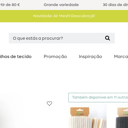
tir de 80 €
Grande variedade
30 dias de di
Novidade: Air Mesh! Descubra já!
lhos de tecido
Promoção
Inspiração
Marca
Também disponível em 11 outra