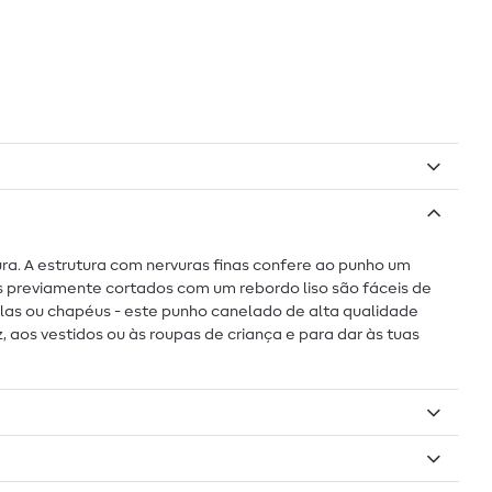
ura. A estrutura com nervuras finas confere ao punho um
 previamente cortados com um rebordo liso são fáceis de
las ou chapéus - este punho canelado de alta qualidade
aos vestidos ou às roupas de criança e para dar às tuas