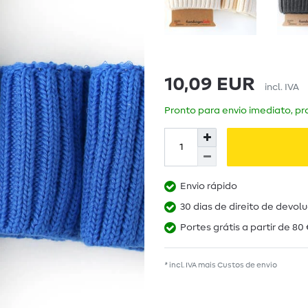
10,09 EUR
incl. IVA
Pronto para envio imediato, pra
Envio rápido
30 dias de direito de devol
Portes grátis a partir de 80 
* incl. IVA mais
Custos de envio