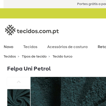
Portes grátis a par
Novo
Tecidos
Acessórios de costura​
Reta
Tecidos
Tipos de tecido
Tecido turco
Felpa Uni Petrol