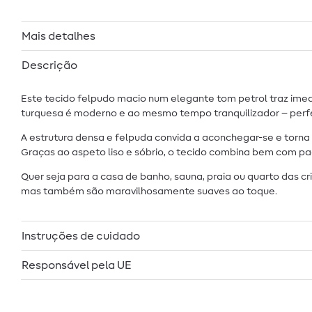
Mais detalhes
Descrição
Este tecido felpudo macio num elegante tom petrol traz im
turquesa é moderno e ao mesmo tempo tranquilizador – perfe
A estrutura densa e felpuda convida a aconchegar-se e torna 
Graças ao aspeto liso e sóbrio, o tecido combina bem com 
Quer seja para a casa de banho, sauna, praia ou quarto das c
mas também são maravilhosamente suaves ao toque.
Instruções de cuidado
Responsável pela UE