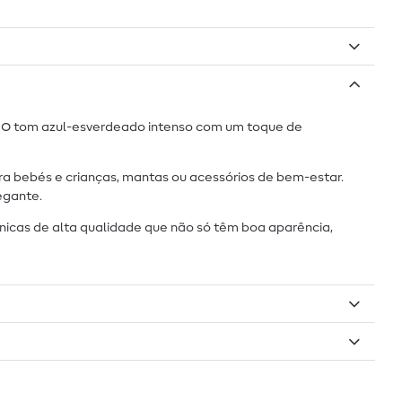
. O tom azul-esverdeado intenso com um toque de
ara bebés e crianças, mantas ou acessórios de bem-estar.
egante.
únicas de alta qualidade que não só têm boa aparência,