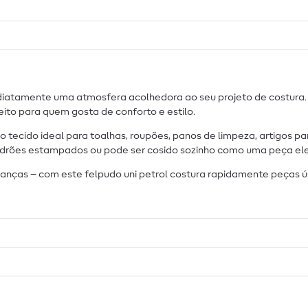
ediatamente uma atmosfera acolhedora ao seu projeto de costura
ito para quem gosta de conforto e estilo.
o tecido ideal para toalhas, roupões, panos de limpeza, artigos p
padrões estampados ou pode ser cosido sozinho como uma peça el
rianças – com este felpudo uni petrol costura rapidamente peças 