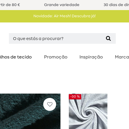
tir de 80 €
Grande variedade
30 dias de di
Novidade: Air Mesh! Descubra já!
lhos de tecido
Promoção
Inspiração
Marca
-30 %