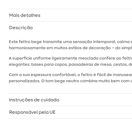
Mais detalhes
Descrição
Este feltro bege transmite uma sensação intemporal, calma e
harmoniosamente em muitos estilos de decoração – do simple
A superfície uniforme ligeiramente mesclada confere ao felt
elegantes: bases para copos, passadeiras de mesa, cestos, d
Com a sua espessura confortável, o feltro é fácil de manusear,
personalizados. O tom bege neutro combina muito bem com c
Instruções de cuidado
Responsável pela UE