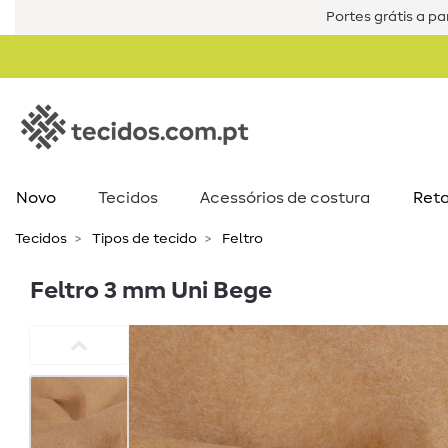
Portes grátis a par
Novo
Tecidos
Acessórios de costura​
Reta
Tecidos
Tipos de tecido
Feltro
Feltro 3 mm Uni Bege