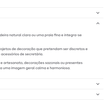
ra natural clara ou uma praia fina e integra-se
projetos de decoração que pretendam ser discretos e
acessórios de secretária.
ura e artesanato, decorações sazonais ou presentes
ara uma imagem geral calma e harmoniosa.