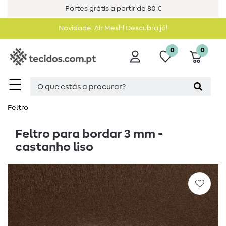
Portes grátis a partir de 80 €
Novidade: Air Mesh! Descubra já!
0
0
☰
Feltro
Feltro para bordar 3 mm -
castanho liso