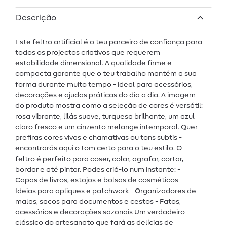
Descrição
Este feltro artificial é o teu parceiro de confiança para
todos os projectos criativos que requerem
estabilidade dimensional. A qualidade firme e
compacta garante que o teu trabalho mantém a sua
forma durante muito tempo - ideal para acessórios,
decorações e ajudas práticas do dia a dia. A imagem
do produto mostra como a seleção de cores é versátil:
rosa vibrante, lilás suave, turquesa brilhante, um azul
claro fresco e um cinzento melange intemporal. Quer
prefiras cores vivas e chamativas ou tons subtis -
encontrarás aqui o tom certo para o teu estilo. O
feltro é perfeito para coser, colar, agrafar, cortar,
bordar e até pintar. Podes criá-lo num instante: -
Capas de livros, estojos e bolsas de cosméticos -
Ideias para apliques e patchwork - Organizadores de
malas, sacos para documentos e cestos - Fatos,
acessórios e decorações sazonais Um verdadeiro
clássico do artesanato que fará as delícias de