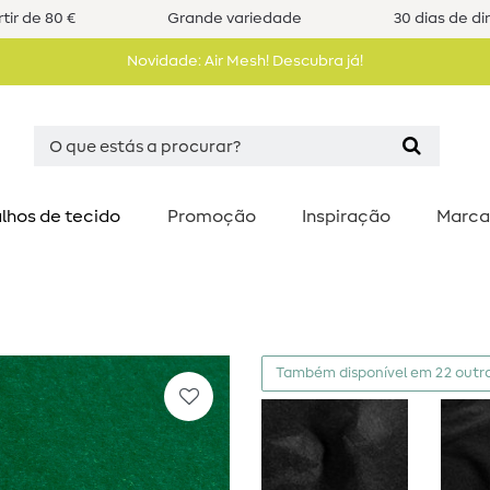
tir de 80 €
Grande variedade
30 dias de di
Novidade: Air Mesh! Descubra já!
lhos de tecido
Promoção
Inspiração
Marca
Também disponível em 22 outra