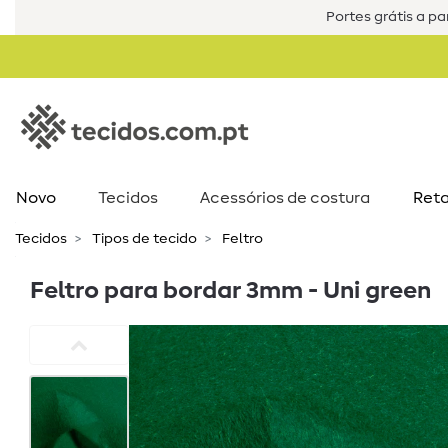
Portes grátis a par
Novo
Tecidos
Acessórios de costura​
Reta
Tecidos
Tipos de tecido
Feltro
Feltro para bordar 3mm - Uni green