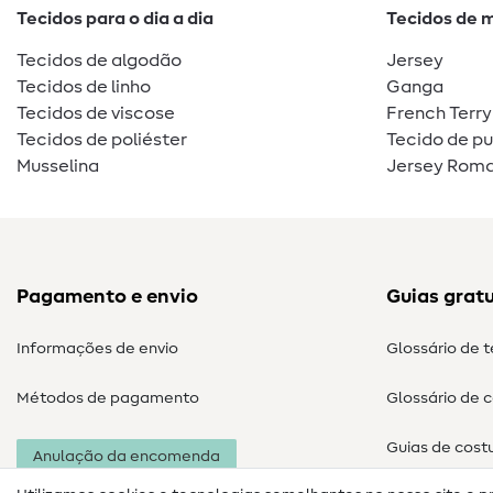
Tecidos para o dia a dia
Tecidos de 
Tecidos de algodão
Jersey
Tecidos de linho
Ganga
Tecidos de viscose
French Terry
Tecidos de poliéster
Tecido de p
Musselina
Jersey Roma
Pagamento e envio
Guias gratu
Informações de envio
Glossário de 
Métodos de pagamento
Glossário de 
Guias de cost
Anulação da encomenda