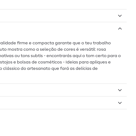
 qualidade firme e compacta garante que o teu trabalho
to mostra como a seleção de cores é versátil: rosa
mativas ou tons subtis - encontrarás aqui o tom certo para o
, estojos e bolsas de cosméticos - Ideias para apliques e
clássico do artesanato que fará as delícias de