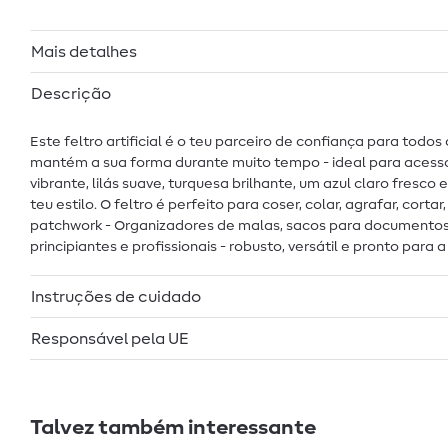
Mais detalhes
Descrição
Este feltro artificial é o teu parceiro de confiança para tod
mantém a sua forma durante muito tempo - ideal para acessór
vibrante, lilás suave, turquesa brilhante, um azul claro fresc
teu estilo. O feltro é perfeito para coser, colar, agrafar, cort
patchwork - Organizadores de malas, sacos para documentos e
principiantes e profissionais - robusto, versátil e pronto para a
Instruções de cuidado
Responsável pela UE
Talvez também interessante