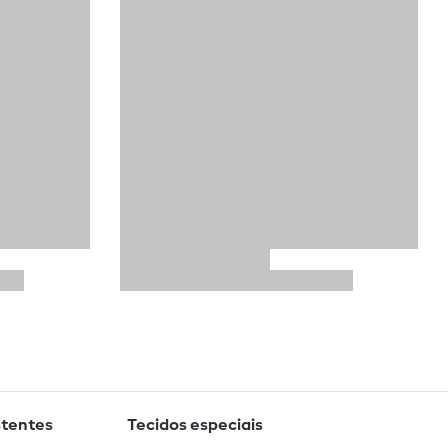
stentes
Tecidos especiais