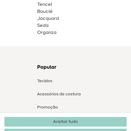
Tencel
Bouclé
Jacquard
Seda
Organza
Popular
Tecidos
Acessórios de costura
Promoção
Aceitar tudo