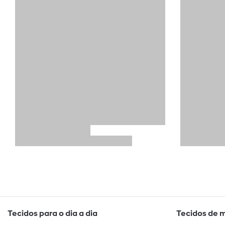
Tecidos para o dia a dia
Tecidos de 