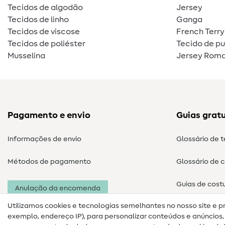
Tecidos de algodão
Jersey
Tecidos de linho
Ganga
Tecidos de viscose
French Terry
Tecidos de poliéster
Tecido de p
Musselina
Jersey Roma
Pagamento e envio
Guias gratu
Informações de envio
Glossário de 
Métodos de pagamento
Glossário de 
Guias de cost
Anulação da encomenda
Utilizamos cookies e tecnologias semelhantes no nosso site e p
exemplo, endereço IP), para personalizar conteúdos e anúncios, i