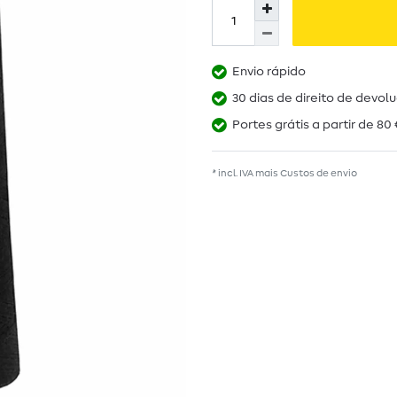
Envio rápido
30 dias de direito de devol
Portes grátis a partir de 80 
* incl. IVA mais
Custos de envio