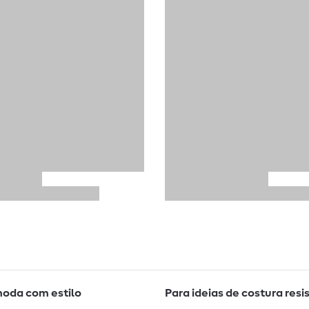
moda com estilo
Para ideias de costura resi