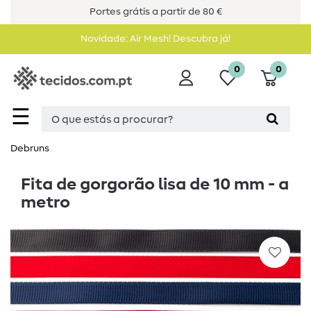
Portes grátis a partir de 80 €
Novidade: Air Mesh! Descubra já!
0
0
☰
Debruns
Fita de gorgorão lisa de 10 mm - a
metro