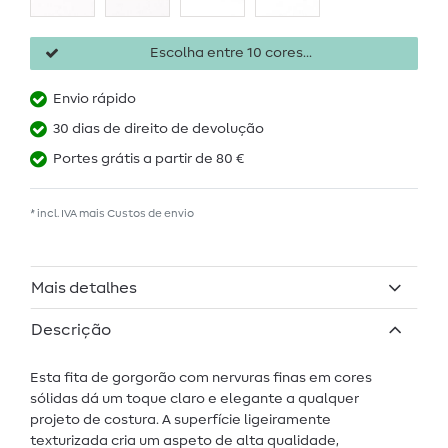
Escolha entre 10 cores...
Envio rápido
30 dias de direito de devolução
Portes grátis a partir de 80 €
* incl. IVA mais
Custos de envio
Mais detalhes
Descrição
Esta fita de gorgorão com nervuras finas em cores
sólidas dá um toque claro e elegante a qualquer
projeto de costura. A superfície ligeiramente
texturizada cria um aspeto de alta qualidade,