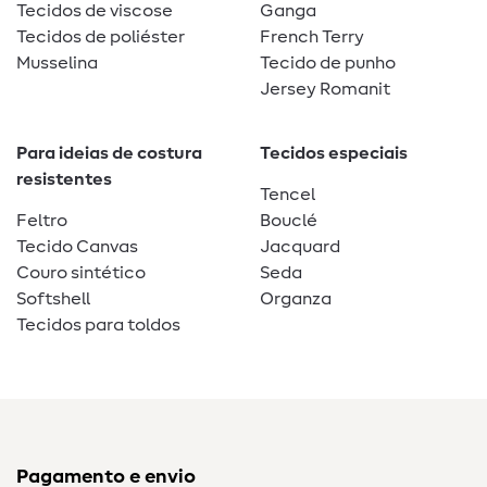
Tecidos de viscose
Ganga
Tecidos de poliéster
French Terry
Musselina
Tecido de punho
Jersey Romanit
Para ideias de costura
Tecidos especiais
resistentes
Tencel
Feltro
Bouclé
Tecido Canvas
Jacquard
Couro sintético
Seda
Softshell
Organza
Tecidos para toldos
Pagamento e envio