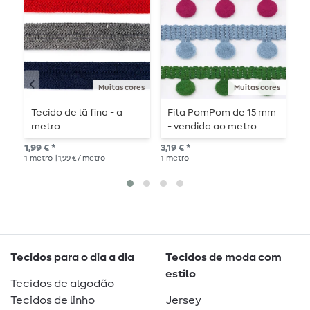
Muitas cores
Muitas cores
Tecido de lã fina - a
Fita PomPom de 15 mm
F
metro
- vendida ao metro
v
1,99 € *
3,19 € *
1,9
1
metro
| 1,99 € / metro
1
metro
1
me
Tecidos para o dia a dia
Tecidos de moda com
estilo
Tecidos de algodão
Tecidos de linho
Jersey