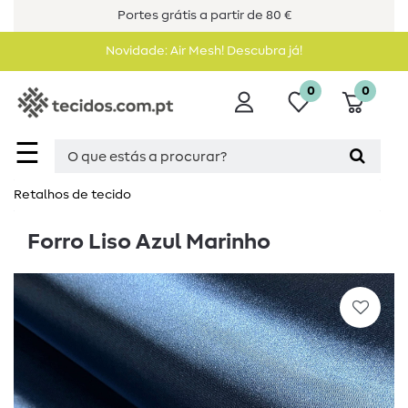
Portes grátis a partir de 80 €
Novidade: Air Mesh! Descubra já!
0
0
☰
Retalhos de tecido
Forro Liso Azul Marinho