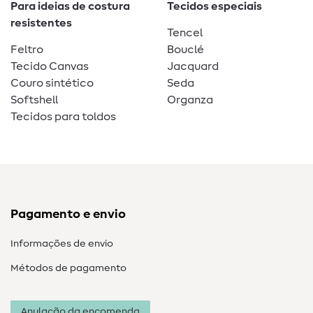
Para ideias de costura
Tecidos especiais
resistentes
Tencel
Feltro
Bouclé
Tecido Canvas
Jacquard
Couro sintético
Seda
Softshell
Organza
Tecidos para toldos
Pagamento e envio
Informações de envio
Métodos de pagamento
Anulação da encomenda