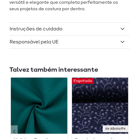
versátil e elegante que completa perfeitamente os
seus projetos de costura por dentro.
Instruções de cuidado
Responsável pela UE
Talvez também interessante
Esgotado
E
de Albstoffe