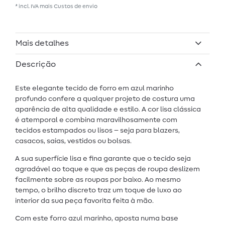
* incl. IVA mais
Custos de envio
Mais detalhes
Descrição
Este elegante tecido de forro em azul marinho
profundo confere a qualquer projeto de costura uma
aparência de alta qualidade e estilo. A cor lisa clássica
é atemporal e combina maravilhosamente com
tecidos estampados ou lisos – seja para blazers,
casacos, saias, vestidos ou bolsas.
A sua superfície lisa e fina garante que o tecido seja
agradável ao toque e que as peças de roupa deslizem
facilmente sobre as roupas por baixo. Ao mesmo
tempo, o brilho discreto traz um toque de luxo ao
interior da sua peça favorita feita à mão.
Com este forro azul marinho, aposta numa base