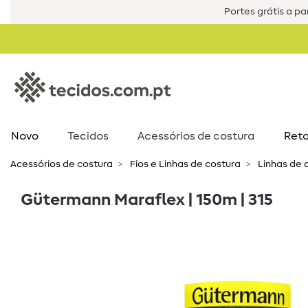
Portes grátis a par
Novo
Tecidos
Acessórios de costura​
Reta
Acessórios de costura​
Fios e Linhas de costura
Linhas de 
Gütermann Maraflex | 150m | 315