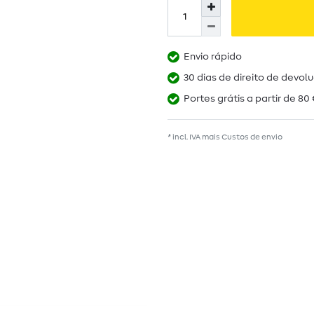
Envio rápido
30 dias de direito de devol
Portes grátis a partir de 80 
* incl. IVA mais
Custos de envio