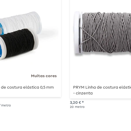
Muitas cores
de costura elástica 0,5 mm
PRYM Linha de costura elásti
- cinzenta
3,20 € *
 / metro
20
metro