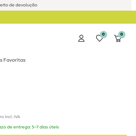
reito de devolução
0
0
s Favoritas
ro
incl. IVA
zo de entrega: 5–7 dias úteis