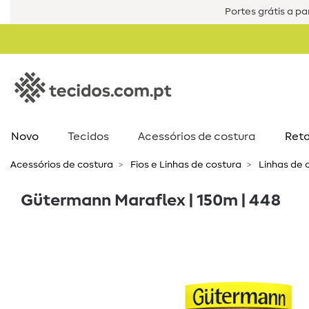
Portes grátis a par
Novo
Tecidos
Acessórios de costura​
Reta
Acessórios de costura​
Fios e Linhas de costura
Linhas de 
Gütermann Maraflex | 150m | 448