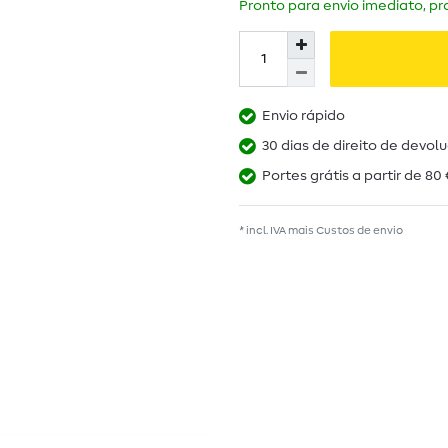
Pronto para envio imediato, pra
Envio rápido
30 dias de direito de devol
Portes grátis a partir de 80 
* incl. IVA mais
Custos de envio