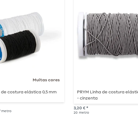
Muitas cores
de costura elástica 0,5 mm
PRYM Linha de costura elásti
- cinzenta
3,20 € *
 / metro
20
metro