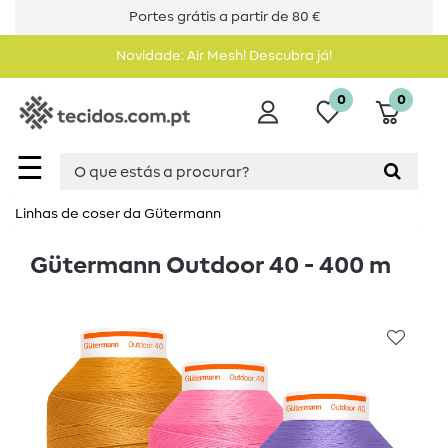
Portes grátis a partir de 80 €
Novidade: Air Mesh! Descubra já!
0
0
☰
Linhas de coser da Gütermann
Gütermann Outdoor 40 - 400 m