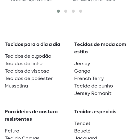
Tecidos para o dia a dia
Tecidos de moda com
estilo
Tecidos de algodão
Tecidos de linho
Jersey
Tecidos de viscose
Ganga
Tecidos de poliéster
French Terry
Musselina
Tecido de punho
Jersey Romanit
Para ideias de costura
Tecidos especiais
resistentes
Tencel
Feltro
Bouclé
Tecido Canvas
Jacquard