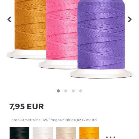
7,95 EUR
por
400
metro
incl. IVA
(Preço unitário
0,02 € / metro
)