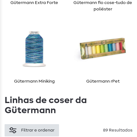
Gütermann Extra Forte
Gütermann fio cose-tudo de
poliéster
Gütermann Miniking
Gütermann rPet
Linhas de coser da
Gütermann
Filtrar e ordenar
89 Resultados