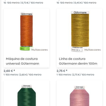
10
100 metro
| 0,73 € / 100 metro
10
100 metro
| 0,45 € / 100 metro
Muitas cores
Muitas cores
Máquina de costura
Linha de costura
universal Gütermann
Gütermann denim 100m
rPET 100m
2,60 € *
2,75 € *
1
100 metro
| 2,60 € / 100 metro
1
100 metro
| 2,75 € / 100 metro