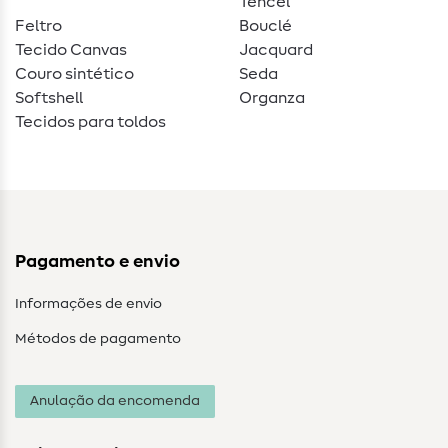
Tencel
Feltro
Bouclé
Tecido Canvas
Jacquard
Couro sintético
Seda
Softshell
Organza
Tecidos para toldos
Pagamento e envio
Informações de envio
Métodos de pagamento
Anulação da encomenda