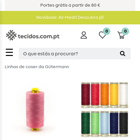
Portes grátis a partir de 80 €
Novidade: Air Mesh! Descubra já!
0
0
☰
Linhas de coser da Gütermann