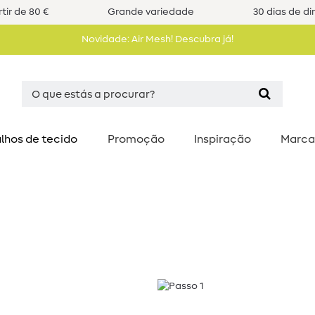
tir de 80 €
Grande variedade
30 dias de di
Novidade: Air Mesh! Descubra já!
lhos de tecido
Promoção
Inspiração
Marca