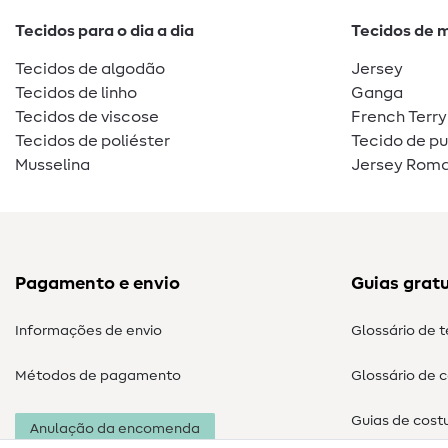
Tecidos para o dia a dia
Tecidos de 
Tecidos de algodão
Jersey
Tecidos de linho
Ganga
Tecidos de viscose
French Terry
Tecidos de poliéster
Tecido de p
Musselina
Jersey Roma
Pagamento e envio
Guias gratu
Informações de envio
Glossário de 
Métodos de pagamento
Glossário de 
Guias de cost
Anulação da encomenda