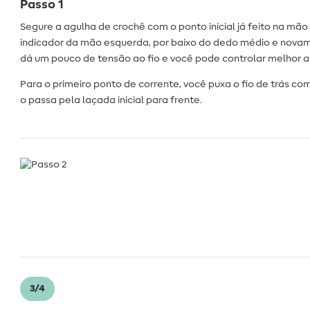
Passo 1
Segure a agulha de crochê com o ponto inicial já feito na mão 
indicador da mão esquerda, por baixo do dedo médio e novam
dá um pouco de tensão ao fio e você pode controlar melhor a
Para o primeiro ponto de corrente, você puxa o fio de trás c
o passa pela laçada inicial para frente.
3/4