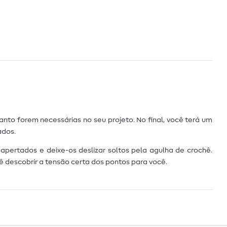
nto forem necessárias no seu projeto. No final, você terá um
ados.
pertados e deixe-os deslizar soltos pela agulha de crochê.
 descobrir a tensão certa dos pontos para você.