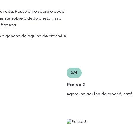
direita. Passe o fio sobre o dedo
ente sobre o dedo anelar. Isso
 firmeza.
om o gancho da agulha de crochê e
2/4
Passo 2
Agora, na agulha de crochê, está