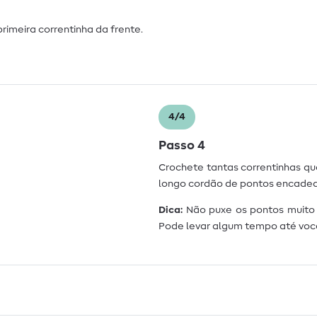
rimeira correntinha da frente.
4/4
Passo 4
Crochete tantas correntinhas qua
longo cordão de pontos encade
Dica:
Não puxe os pontos muito a
Pode levar algum tempo até você