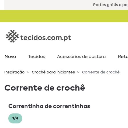
Portes grátis a par
Novo
Tecidos
Acessórios de costura​
Reta
Inspiração
Crochê para iniciantes
Corrente de crochê
Corrente de crochê
Correntinha de correntinhas
1/4