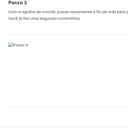
Passo 3
Com a agulha de crochê, passe novamente o fio de trás pela p
Você já fez uma segunda correntinha.