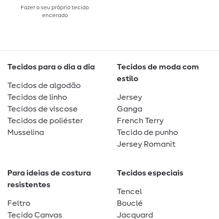
Fazer o seu próprio tecido
encerado
Tecidos para o dia a dia
Tecidos de moda com
estilo
Tecidos de algodão
Tecidos de linho
Jersey
Tecidos de viscose
Ganga
Tecidos de poliéster
French Terry
Musselina
Tecido de punho
Jersey Romanit
Para ideias de costura
Tecidos especiais
resistentes
Tencel
Feltro
Bouclé
Tecido Canvas
Jacquard