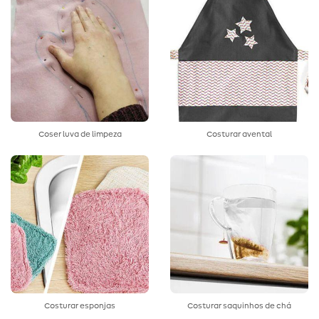
Coser luva de limpeza
Costurar avental
Costurar esponjas
Costurar saquinhos de chá