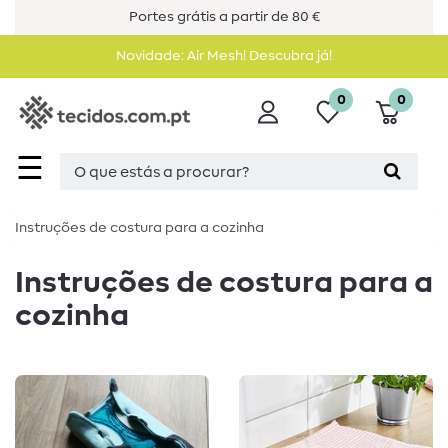
Portes grátis a partir de 80 €
Novidade: Air Mesh! Descubra já!
0
0
☰
Instruções de costura para a cozinha
Instruções de costura para a
cozinha