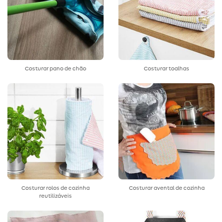
Costurar pano de chão
Costurar toalhas
Costurar rolos de cozinha
Costurar avental de cozinha
reutilizáveis