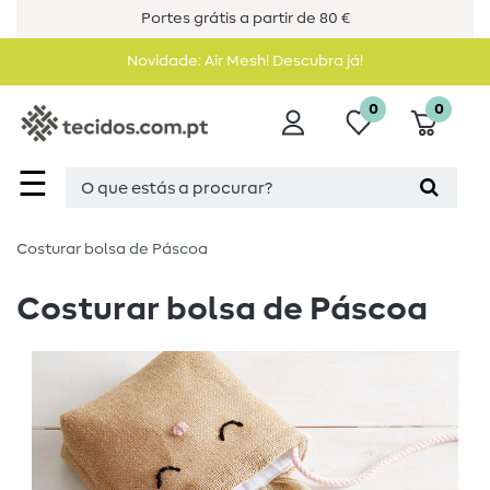
Portes grátis a partir de 80 €
Novidade: Air Mesh! Descubra já!
0
0
☰
Costurar bolsa de Páscoa
Costurar bolsa de Páscoa