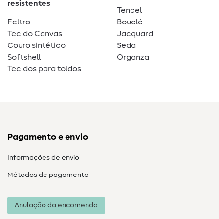
resistentes
Tencel
Feltro
Bouclé
Tecido Canvas
Jacquard
Couro sintético
Seda
Softshell
Organza
Tecidos para toldos
Pagamento e envio
Informações de envio
Métodos de pagamento
Anulação da encomenda