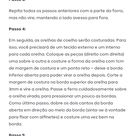
Repita todos os passos anteriores com a parte do forro,
mas não vire, mantendo o lado avesso para fora.
Passo 4:
Em seguida, as orelhas de coelho serão costuradas. Para
isso, você precisará de um tecido externo e um interno
para cada orelha. Coloque as peças (direito com direito)
uma sobre a outra e costure a forma da orelha com 1cm
de margem de costura e um ponto reto – deixe a borda
inferior aberta para poder virar a orelha depois. Corte a
margem de costura na borda superior da orelha para
3mm e vire a orelha. Passe a ferro cuidadosamente sobre
a orelha virada, para pressionar um pouco as bordas.
Como último passo, dobre os dois cantos da borda
aberta em direção ao meio da borda (sinta-se à vontade
para fixar com alfinetes) e costure uma vez bem na
borda.
Passo 5: