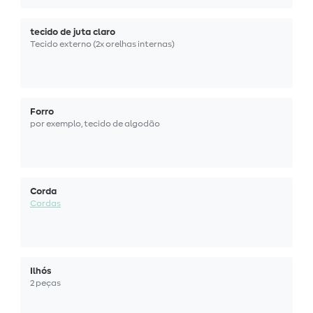
tecido de juta claro
Tecido externo (2x orelhas internas)
Forro
por exemplo, tecido de algodão
Corda
Cordas
Ilhós
2 peças