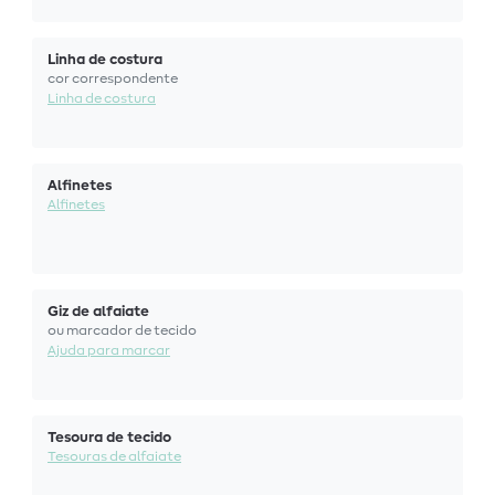
Linha de costura
cor correspondente
Linha de costura
Alfinetes
Alfinetes
Giz de alfaiate
ou marcador de tecido
Ajuda para marcar
Tesoura de tecido
Tesouras de alfaiate