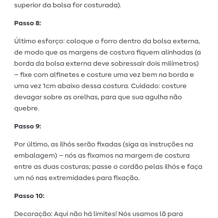
superior da bolsa for costurada).
Passo 8:
Último esforço: coloque o forro dentro da bolsa externa,
de modo que as margens de costura fiquem alinhadas (a
borda da bolsa externa deve sobressair dois milímetros)
– fixe com alfinetes e costure uma vez bem na borda e
uma vez 1cm abaixo dessa costura. Cuidado: costure
devagar sobre as orelhas, para que sua agulha não
quebre.
Passo 9:
Por último, as ilhós serão fixadas (siga as instruções na
embalagem) – nós as fixamos na margem de costura
entre as duas costuras; passe o cordão pelas ilhós e faça
um nó nas extremidades para fixação.
Passo 10:
Decoração: Aqui não há limites! Nós usamos lã para