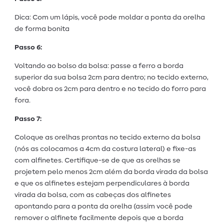
Dica: Com um lápis, você pode moldar a ponta da orelha
de forma bonita
Passo 6:
Voltando ao bolso da bolsa: passe a ferro a borda
superior da sua bolsa 2cm para dentro; no tecido externo,
você dobra os 2cm para dentro e no tecido do forro para
fora.
Passo 7:
Coloque as orelhas prontas no tecido externo da bolsa
(nós as colocamos a 4cm da costura lateral) e fixe-as
com alfinetes. Certifique-se de que as orelhas se
projetem pelo menos 2cm além da borda virada da bolsa
e que os alfinetes estejam perpendiculares à borda
virada da bolsa, com as cabeças dos alfinetes
apontando para a ponta da orelha (assim você pode
remover o alfinete facilmente depois que a borda