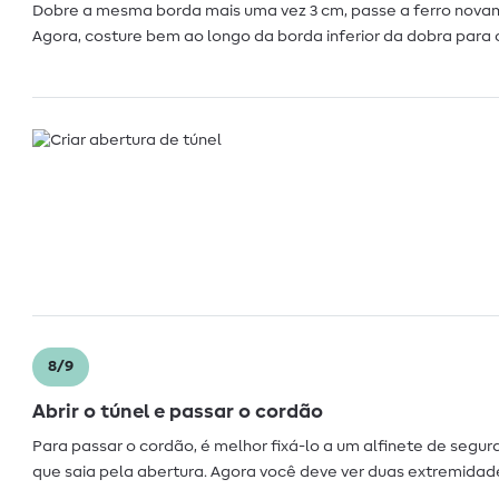
Dobre a mesma borda mais uma vez 3 cm, passe a ferro novam
Agora, costure bem ao longo da borda inferior da dobra para c
8/9
Abrir o túnel e passar o cordão
Para passar o cordão, é melhor fixá-lo a um alfinete de segur
que saia pela abertura. Agora você deve ver duas extremidad