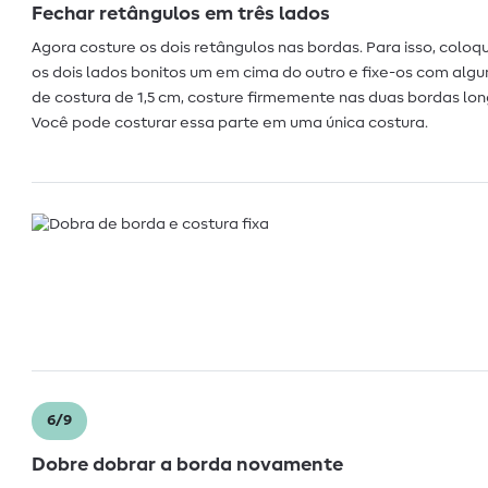
Fechar retângulos em três lados
Agora costure os dois retângulos nas bordas. Para isso, colo
os dois lados bonitos um em cima do outro e fixe-os com al
de costura de 1,5 cm, costure firmemente nas duas bordas lo
Você pode costurar essa parte em uma única costura.
6/9
Dobre dobrar a borda novamente