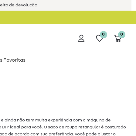
reito de devolução
0
0
s Favoritas
a e ainda não tem muita experiência com a máquina de
o DIY ideal para você. O saco de roupa retangular é costurado
do de acordo com sua preferência. Você pode ajustar o