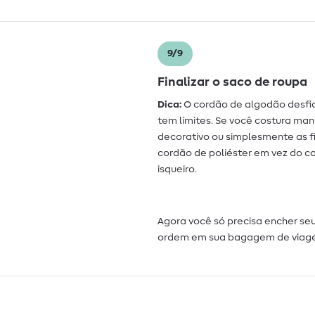
9/9
Finalizar o saco de roupa
Dica:
O cordão de algodão desfia 
tem limites. Se você costura m
decorativo ou simplesmente as fi
cordão de poliéster em vez do 
isqueiro.
Agora você só precisa encher se
ordem em sua bagagem de viag