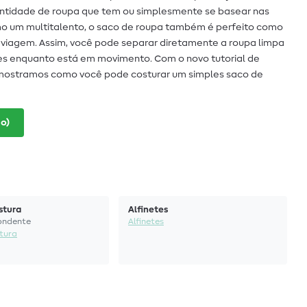
tidade de roupa que tem ou simplesmente se basear nas
 um multitalento, o saco de roupa também é perfeito como
 viagem. Assim, você pode separar diretamente a roupa limpa
tes enquanto está em movimento. Com o novo tutorial de
, mostramos como você pode costurar um simples saco de
o)
stura
Alfinetes
ondente
Alfinetes
stura