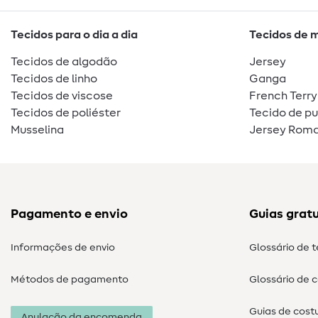
Tecidos para o dia a dia
Tecidos de 
Tecidos de algodão
Jersey
Tecidos de linho
Ganga
Tecidos de viscose
French Terry
Tecidos de poliéster
Tecido de p
Musselina
Jersey Roma
Pagamento e envio
Guias gratu
Informações de envio
Glossário de 
Métodos de pagamento
Glossário de 
Guias de cost
Anulação da encomenda