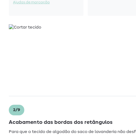
Ajudas de marcação
2/9
Acabamento das bordas dos retângulos
Para que o tecido de algodão do saco de lavanderia não desf