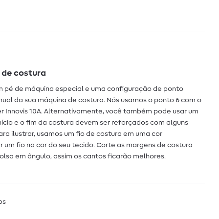
 de costura
m pé de máquina especial e uma configuração de ponto
anual da sua máquina de costura. Nós usamos o ponto 6 com o
r Innovis 10A. Alternativamente, você também pode usar um
início e o fim da costura devem ser reforçados com alguns
ara ilustrar, usamos um fio de costura em uma cor
 um fio na cor do seu tecido. Corte as margens de costura
bolsa em ângulo, assim os cantos ficarão melhores.