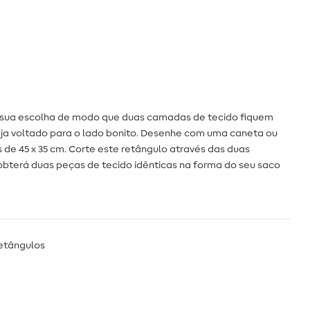
 sua escolha de modo que duas camadas de tecido fiquem
eja voltado para o lado bonito. Desenhe com uma caneta ou
de 45 x 35 cm. Corte este retângulo através das duas
obterá duas peças de tecido idênticas na forma do seu saco