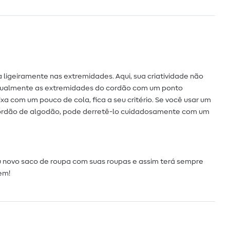
ligeiramente nas extremidades. Aqui, sua criatividade não
anualmente as extremidades do cordão com um ponto
xa com um pouco de cola, fica a seu critério. Se você usar um
cordão de algodão, pode derretê-lo cuidadosamente com um
u novo saco de roupa com suas roupas e assim terá sempre
em!