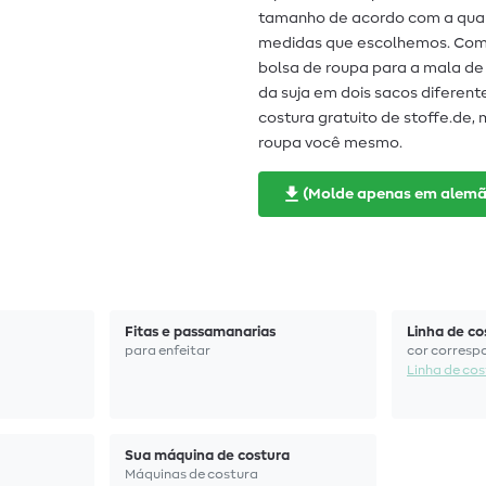
tamanho de acordo com a quan
medidas que escolhemos. Como
bolsa de roupa para a mala de
da suja em dois sacos diferen
costura gratuito de stoffe.de
roupa você mesmo.
(Molde apenas em alemã
Fitas e passamanarias
Linha de co
para enfeitar
cor corresp
Linha de co
Sua máquina de costura
Máquinas de costura