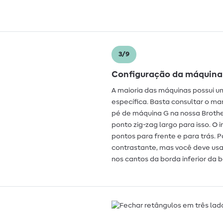
3/9
Configuração da máquina
A maioria das máquinas possui u
específica. Basta consultar o m
pé de máquina G na nossa Brothe
ponto zig-zag largo para isso. O 
pontos para frente e para trás. P
contrastante, mas você deve usar
nos cantos da borda inferior da 