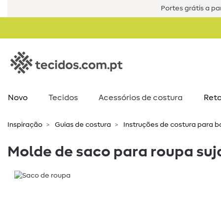
Portes grátis a par
Novo
Tecidos
Acessórios de costura​
Reta
Inspiração
Guias de costura
Instruções de costura para b
Molde de saco para roupa suj