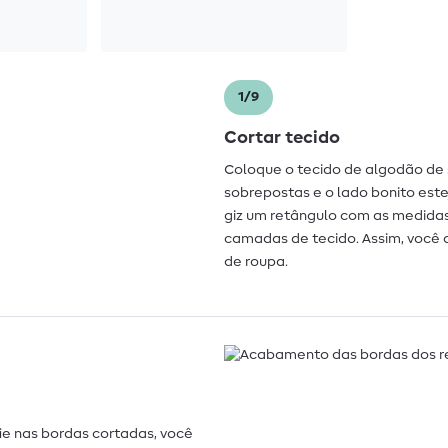
1/9
Cortar tecido
Coloque o tecido de algodão de
sobrepostas e o lado bonito est
giz um retângulo com as medidas 
camadas de tecido. Assim, você 
de roupa.
ie nas bordas cortadas, você