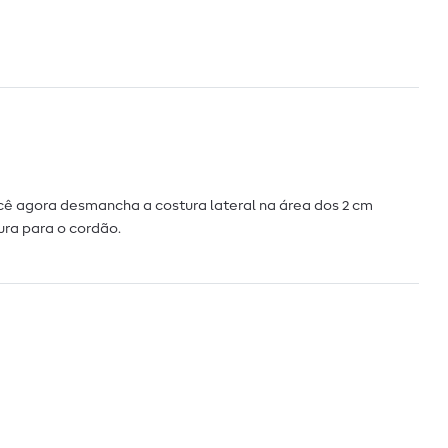
cê agora desmancha a costura lateral na área dos 2 cm
ura para o cordão.