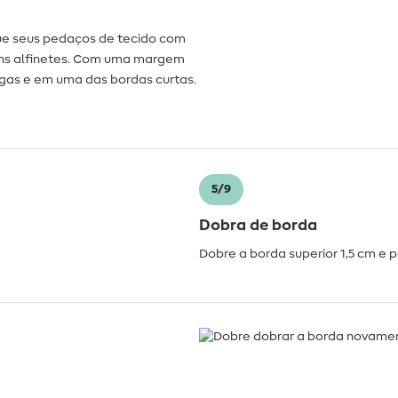
que seus pedaços de tecido com
guns alfinetes. Com uma margem
ngas e em uma das bordas curtas.
5/9
Dobra de borda
Dobre a borda superior 1,5 cm e p