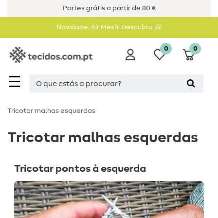
Portes grátis a partir de 80 €
Novidade: Air Mesh! Descubra já!
0
0
☰
Tricotar malhas esquerdas
Tricotar malhas esquerdas
Tricotar pontos à esquerda