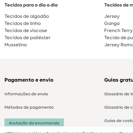
Tecidos para o dia a dia
Tecidos de 
Tecidos de algodão
Jersey
Tecidos de linho
Ganga
Tecidos de viscose
French Terry
Tecidos de poliéster
Tecido de p
Musselina
Jersey Roma
Pagamento e envio
Guias gratu
Informações de envio
Glossário de 
Métodos de pagamento
Glossário de 
Guias de cost
Anulação da encomenda