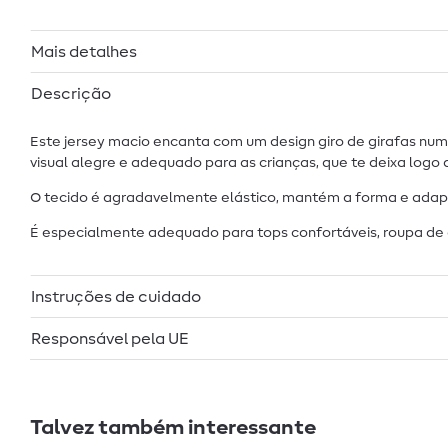
Mais detalhes
Descrição
Este jersey macio encanta com um design giro de girafas nu
visual alegre e adequado para as crianças, que te deixa logo
O tecido é agradavelmente elástico, mantém a forma e adapta
É especialmente adequado para tops confortáveis, roupa de cr
Instruções de cuidado
Responsável pela UE
Talvez também interessante