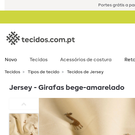
Portes grátis a par
Novo
Tecidos
Acessórios de costura​
Reta
Tecidos
Tipos de tecido
Tecidos de Jersey
Jersey - Girafas bege-amarelado