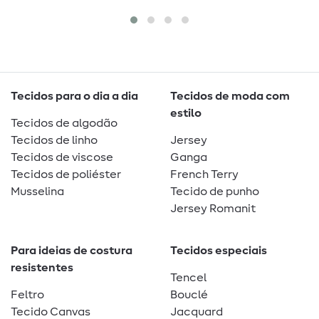
V
Tecidos para o dia a dia
Tecidos de moda com
estilo
Tecidos de algodão
Tecidos de linho
Jersey
Tecidos de viscose
Ganga
Tecidos de poliéster
French Terry
Musselina
Tecido de punho
Jersey Romanit
Para ideias de costura
Tecidos especiais
resistentes
Tencel
Feltro
Bouclé
Tecido Canvas
Jacquard