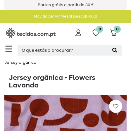
Portes grátis a partir de 80 €
Novidade: Air Mesh! Descubra já!
0
0
☰
Jersey orgânico
Jersey orgânica - Flowers
Lavanda