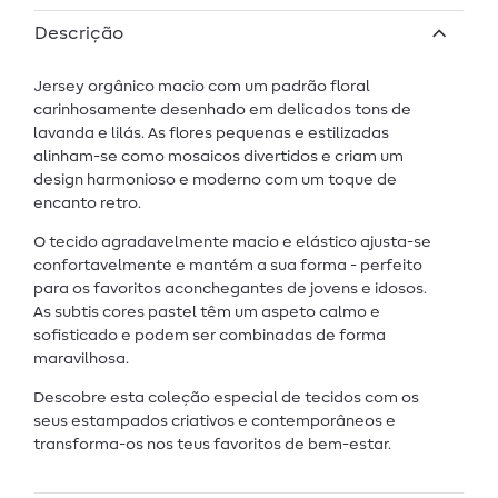
Descrição
Jersey orgânico macio com um padrão floral
carinhosamente desenhado em delicados tons de
lavanda e lilás. As flores pequenas e estilizadas
alinham-se como mosaicos divertidos e criam um
design harmonioso e moderno com um toque de
encanto retro.
O tecido agradavelmente macio e elástico ajusta-se
confortavelmente e mantém a sua forma - perfeito
para os favoritos aconchegantes de jovens e idosos.
As subtis cores pastel têm um aspeto calmo e
sofisticado e podem ser combinadas de forma
maravilhosa.
Descobre esta coleção especial de tecidos com os
seus estampados criativos e contemporâneos e
transforma-os nos teus favoritos de bem-estar.