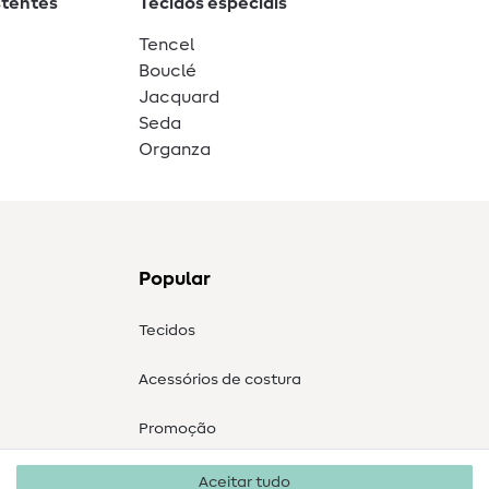
stentes
Tecidos especiais
Tencel
Bouclé
Jacquard
Seda
Organza
Popular
Tecidos
Acessórios de costura
Promoção
Aceitar tudo