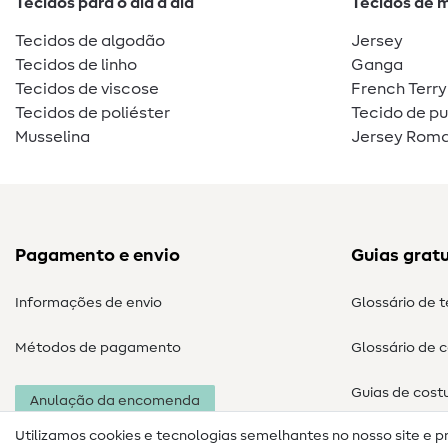
Tecidos para o dia a dia
Tecidos de 
Tecidos de algodão
Jersey
Tecidos de linho
Ganga
Tecidos de viscose
French Terry
Tecidos de poliéster
Tecido de p
Musselina
Jersey Roma
Pagamento e envio
Guias gratu
Informações de envio
Glossário de 
Métodos de pagamento
Glossário de 
Guias de cost
Anulação da encomenda
Utilizamos cookies e tecnologias semelhantes no nosso site e p