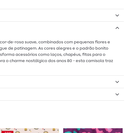
do cor-de-rosa suave, combinados com pequenas flores e
ngue de patinagem. As cores alegres e o padrão bonito
nsforma acessórios como laços, chapéus, fitas para o
a o charme nostálgico dos anos 80 - esta camisola traz