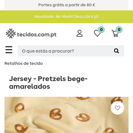
Portes grátis a partir de 80 €
Novidade: Air Mesh! Descubra já!
0
0
☰
Retalhos de tecido
Jersey - Pretzels bege-
amarelados