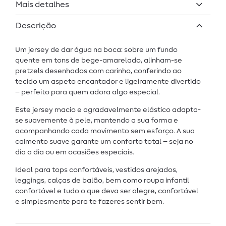
Mais detalhes
Descrição
Um jersey de dar água na boca: sobre um fundo
quente em tons de bege-amarelado, alinham-se
pretzels desenhados com carinho, conferindo ao
tecido um aspeto encantador e ligeiramente divertido
– perfeito para quem adora algo especial.
Este jersey macio e agradavelmente elástico adapta-
se suavemente à pele, mantendo a sua forma e
acompanhando cada movimento sem esforço. A sua
caimento suave garante um conforto total – seja no
dia a dia ou em ocasiões especiais.
Ideal para tops confortáveis, vestidos arejados,
leggings, calças de balão, bem como roupa infantil
confortável e tudo o que deva ser alegre, confortável
e simplesmente para te fazeres sentir bem.