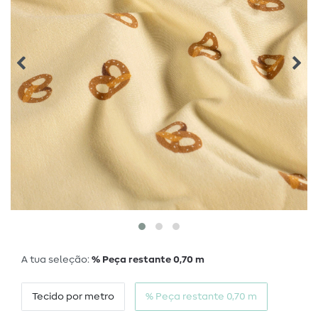
A tua seleção:
% Peça restante 0,70 m
Tecido por metro
% Peça restante 0,70 m