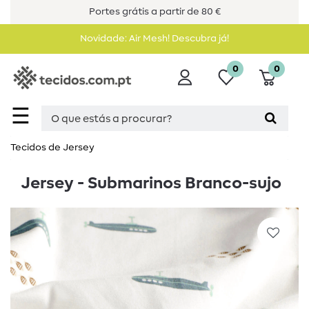
Portes grátis a partir de 80 €
Novidade: Air Mesh! Descubra já!
0
0
☰
Tecidos de Jersey
Jersey - Submarinos Branco-sujo