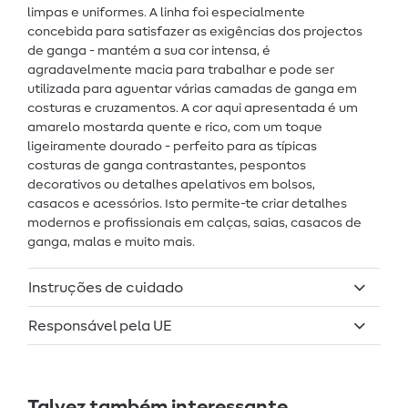
limpas e uniformes. A linha foi especialmente
concebida para satisfazer as exigências dos projectos
de ganga - mantém a sua cor intensa, é
agradavelmente macia para trabalhar e pode ser
utilizada para aguentar várias camadas de ganga em
costuras e cruzamentos. A cor aqui apresentada é um
amarelo mostarda quente e rico, com um toque
ligeiramente dourado - perfeito para as típicas
costuras de ganga contrastantes, pespontos
decorativos ou detalhes apelativos em bolsos,
casacos e acessórios. Isto permite-te criar detalhes
modernos e profissionais em calças, saias, casacos de
ganga, malas e muito mais.
Instruções de cuidado
Responsável pela UE
Talvez também interessante