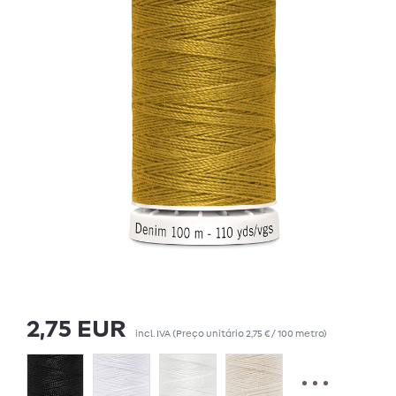
2,75 EUR
incl. IVA
(Preço unitário
2,75 € / 100 metro
)