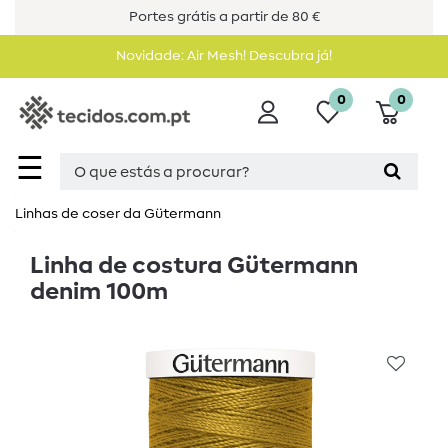
Portes grátis a partir de 80 €
Novidade: Air Mesh! Descubra já!
0
0
☰
Linhas de coser da Gütermann
Linha de costura Gütermann
denim 100m