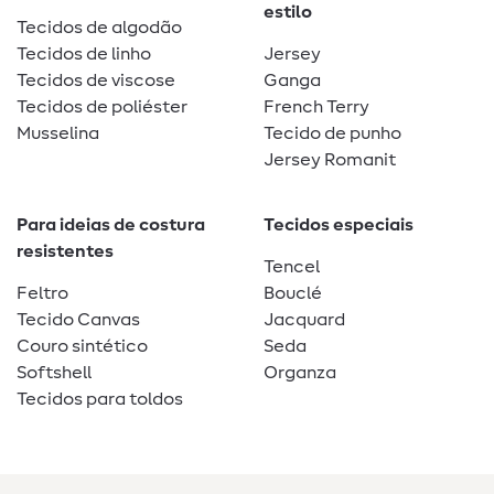
estilo
Tecidos de algodão
Tecidos de linho
Jersey
Tecidos de viscose
Ganga
Tecidos de poliéster
French Terry
Musselina
Tecido de punho
Jersey Romanit
Para ideias de costura
Tecidos especiais
resistentes
Tencel
Feltro
Bouclé
Tecido Canvas
Jacquard
Couro sintético
Seda
Softshell
Organza
Tecidos para toldos