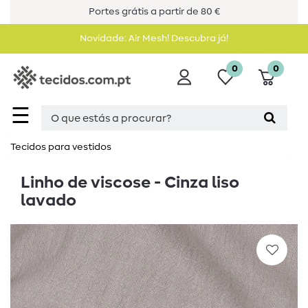
Portes grátis a partir de 80 €
Novidade: Air Mesh! Descubra já!
0
0
☰
Tecidos para vestidos
Linho de viscose - Cinza liso
lavado