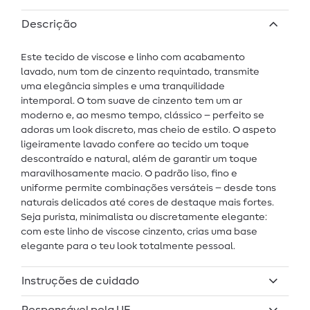
Descrição
Este tecido de viscose e linho com acabamento
lavado, num tom de cinzento requintado, transmite
uma elegância simples e uma tranquilidade
intemporal. O tom suave de cinzento tem um ar
moderno e, ao mesmo tempo, clássico – perfeito se
adoras um look discreto, mas cheio de estilo. O aspeto
ligeiramente lavado confere ao tecido um toque
descontraído e natural, além de garantir um toque
maravilhosamente macio. O padrão liso, fino e
uniforme permite combinações versáteis – desde tons
naturais delicados até cores de destaque mais fortes.
Seja purista, minimalista ou discretamente elegante:
com este linho de viscose cinzento, crias uma base
elegante para o teu look totalmente pessoal.
Instruções de cuidado