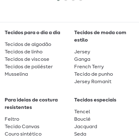
Tecidos para o dia a dia
Tecidos de moda com
estilo
Tecidos de algodão
Tecidos de linho
Jersey
Tecidos de viscose
Ganga
Tecidos de poliéster
French Terry
Musselina
Tecido de punho
Jersey Romanit
Para ideias de costura
Tecidos especiais
resistentes
Tencel
Feltro
Bouclé
Tecido Canvas
Jacquard
Couro sintético
Seda