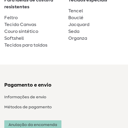
Para ideias de costura
Tecidos especiais
resistentes
Tencel
Feltro
Bouclé
Tecido Canvas
Jacquard
Couro sintético
Seda
Softshell
Organza
Tecidos para toldos
Pagamento e envio
Informações de envio
Métodos de pagamento
Anulação da encomenda