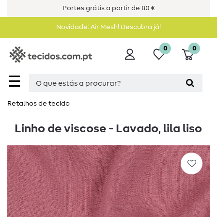
Portes grátis a partir de 80 €
Novidade: Air Mesh! Descubra já!
0
0
☰
Retalhos de tecido
Linho de viscose - Lavado, lila liso