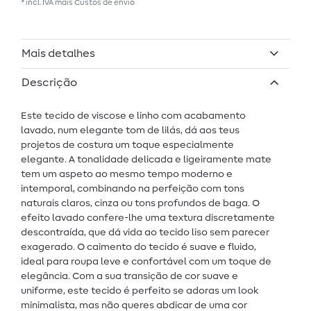
* incl. IVA mais
Custos de envio
Mais detalhes
Descrição
Este tecido de viscose e linho com acabamento
lavado, num elegante tom de lilás, dá aos teus
projetos de costura um toque especialmente
elegante. A tonalidade delicada e ligeiramente mate
tem um aspeto ao mesmo tempo moderno e
intemporal, combinando na perfeição com tons
naturais claros, cinza ou tons profundos de baga. O
efeito lavado confere-lhe uma textura discretamente
descontraída, que dá vida ao tecido liso sem parecer
exagerado. O caimento do tecido é suave e fluido,
ideal para roupa leve e confortável com um toque de
elegância. Com a sua transição de cor suave e
uniforme, este tecido é perfeito se adoras um look
minimalista, mas não queres abdicar de uma cor