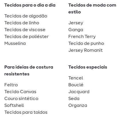
Tecidos para o dia a dia
Tecidos de moda com
estilo
Tecidos de algodão
Tecidos de linho
Jersey
Tecidos de viscose
Ganga
Tecidos de poliéster
French Terry
Musselina
Tecido de punho
Jersey Romanit
Para ideias de costura
Tecidos especiais
resistentes
Tencel
Feltro
Bouclé
Tecido Canvas
Jacquard
Couro sintético
Seda
Softshell
Organza
Tecidos para toldos