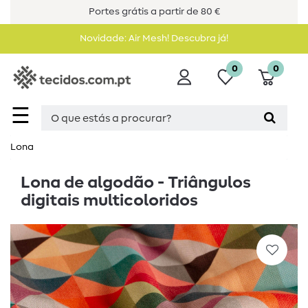
Portes grátis a partir de 80 €
Novidade: Air Mesh! Descubra já!
0
0
☰
Lona
Lona de algodão - Triângulos
digitais multicoloridos