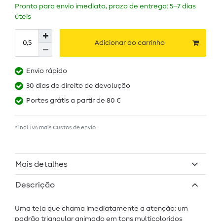
Pronto para envio imediato, prazo de entrega: 5–7 dias
úteis
Adicionar ao carrinho
Envio rápido
30 dias de direito de devolução
Portes grátis a partir de 80 €
* incl. IVA mais
Custos de envio
Mais detalhes
Descrição
Uma tela que chama imediatamente a atenção: um
padrão triangular animado em tons multicoloridos