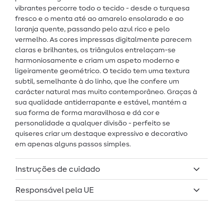
vibrantes percorre todo o tecido - desde o turquesa
fresco e o menta até ao amarelo ensolarado e ao
laranja quente, passando pelo azul rico e pelo
vermelho. As cores impressas digitalmente parecem
claras e brilhantes, os triângulos entrelaçam-se
harmoniosamente e criam um aspeto moderno e
ligeiramente geométrico. O tecido tem uma textura
subtil, semelhante à do linho, que lhe confere um
carácter natural mas muito contemporâneo. Graças à
sua qualidade antiderrapante e estável, mantém a
sua forma de forma maravilhosa e dá cor e
personalidade a qualquer divisão - perfeito se
quiseres criar um destaque expressivo e decorativo
em apenas alguns passos simples.
Instruções de cuidado
Responsável pela UE